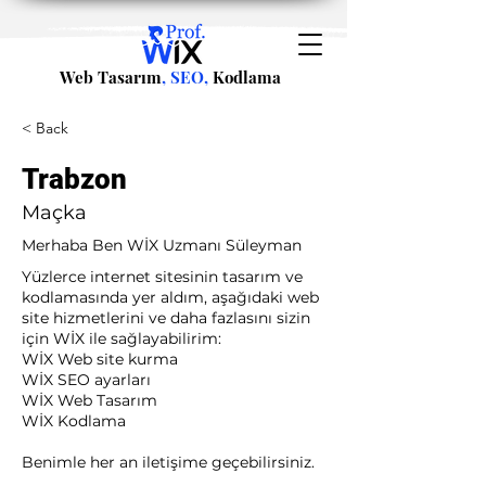
Web Tasarım
, SEO,
Kodlama
< Back
Trabzon
Maçka
Merhaba Ben WİX Uzmanı Süleyman
Yüzlerce internet sitesinin tasarım ve
kodlamasında yer aldım, aşağıdaki web
site hizmetlerini ve daha fazlasını sizin
için WİX ile sağlayabilirim:​ ​
WİX Web site kurma
WİX SEO ayarları
WİX Web Tasarım
WİX Kodlama ​
Benimle her an iletişime geçebilirsiniz.