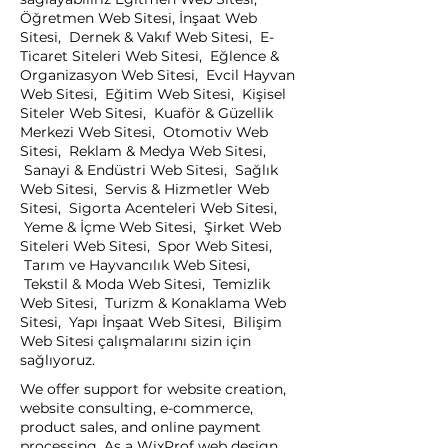
Öğretmen Web Sitesi, İnşaat Web
Sitesi, Dernek & Vakıf Web Sitesi, E-
Ticaret Siteleri Web Sitesi, Eğlence &
Organizasyon Web Sitesi, Evcil Hayvan
Web Sitesi, Eğitim Web Sitesi, Kişisel
Siteler Web Sitesi, Kuaför & Güzellik
Merkezi Web Sitesi, Otomotiv Web
Sitesi, Reklam & Medya Web Sitesi,
Sanayi & Endüstri Web Sitesi, Sağlık
Web Sitesi, Servis & Hizmetler Web
Sitesi, Sigorta Acenteleri Web Sitesi,
Yeme & İçme Web Sitesi, Şirket Web
Siteleri Web Sitesi, Spor Web Sitesi,
Tarım ve Hayvancılık Web Sitesi,
Tekstil & Moda Web Sitesi, Temizlik
Web Sitesi, Turizm & Konaklama Web
Sitesi, Yapı İnşaat Web Sitesi, Bilişim
Web Sitesi çalışmalarını sizin için
sağlıyoruz.
We offer support for website creation,
website consulting, e-commerce,
product sales, and online payment
processing. As a WixProf web design