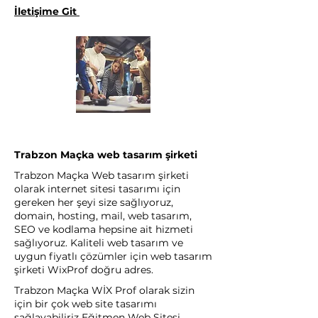
İletişime Git
Trabzon Maçka web tasarım şirketi
Trabzon Maçka Web tasarım şirketi
olarak internet sitesi tasarımı için
gereken her şeyi size sağlıyoruz,
domain, hosting, mail, web tasarım,
SEO ve kodlama hepsine ait hizmeti
sağlıyoruz. Kaliteli web tasarım ve
uygun fiyatlı çözümler için web tasarım
şirketi WixProf doğru adres.
Trabzon Maçka WİX Prof olarak sizin
için bir çok web site tasarımı
sağlayabiliriz Eğitmen Web Sitesi,