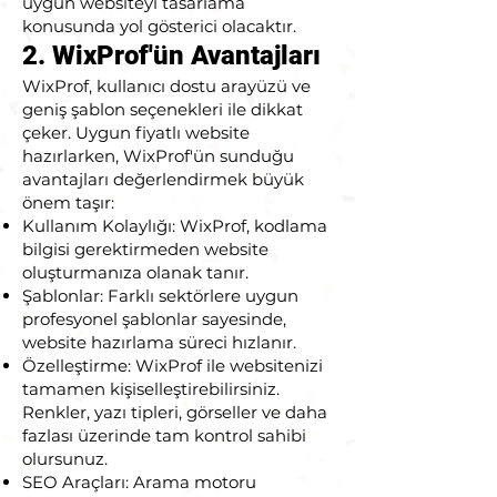
uygun websiteyi tasarlama
konusunda yol gösterici olacaktır.
2. WixProf'ün Avantajları
WixProf, kullanıcı dostu arayüzü ve
geniş şablon seçenekleri ile dikkat
çeker. Uygun fiyatlı website
hazırlarken, WixProf'ün sunduğu
avantajları değerlendirmek büyük
önem taşır:
Kullanım Kolaylığı: WixProf, kodlama
bilgisi gerektirmeden website
oluşturmanıza olanak tanır.
Şablonlar: Farklı sektörlere uygun
profesyonel şablonlar sayesinde,
website hazırlama süreci hızlanır.
Özelleştirme: WixProf ile websitenizi
tamamen kişiselleştirebilirsiniz.
Renkler, yazı tipleri, görseller ve daha
fazlası üzerinde tam kontrol sahibi
olursunuz.
SEO Araçları: Arama motoru