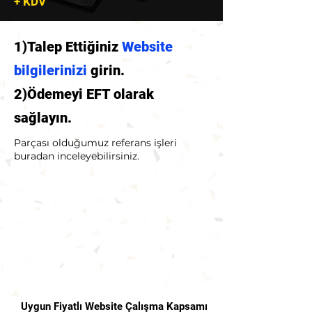
+ KDV
1)Talep Ettiğiniz
Website
bilgilerinizi
girin.
2)Ödemeyi EFT olarak
sağlayın.
Parçası olduğumuz referans işleri
buradan inceleyebilirsiniz.
Uygun Fiyatlı Website Çalışma Kapsamı