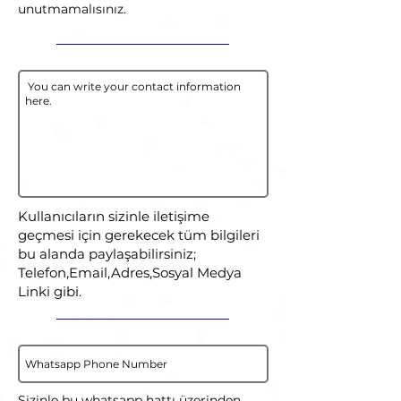
unutmamalısınız.
Kullanıcıların sizinle iletişime
geçmesi için gerekecek tüm bilgileri
bu alanda paylaşabilirsiniz;
Telefon,Email,Adres,Sosyal Medya
Linki gibi.
Sizinle bu whatsapp hattı üzerinden