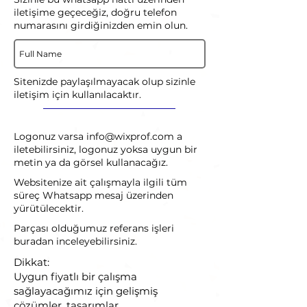
iletişime geçeceğiz, doğru telefon
numarasını girdiğinizden emin olun.
Sitenizde paylaşılmayacak olup sizinle
iletişim için kullanılacaktır.
Logonuz varsa
info@wixprof.com
a
iletebilirsiniz, logonuz yoksa uygun bir
metin ya da görsel kullanacağız.
Websitenize ait çalışmayla ilgili tüm
süreç Whatsapp mesaj üzerinden
yürütülecektir.
Parçası olduğumuz referans işleri
buradan inceleyebilirsiniz.
Dikkat:
Uygun fiyatlı bir çalışma
sağlayacağımız için gelişmiş
çözümler, tasarımlar