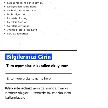
Size sahipliğine sahip olmak.
Değişebilen Tema Rengi
Web Site Yönetim Paneli
Mobil Uyumlu
Ücretsiz Hosting
Ücretsiz Alan Adı
Ücretsiz Veritabanı
Arama Motorlarına Kayıt
SEO Düzenlemesi
Bilgilerinizi Girin
-Tüm aşamaları dikkatlice okuyunuz.
Web site adınız
aynı zamanda marka
isminiz oluyor. Sitenizde bu marka ismi
kullanılacak.