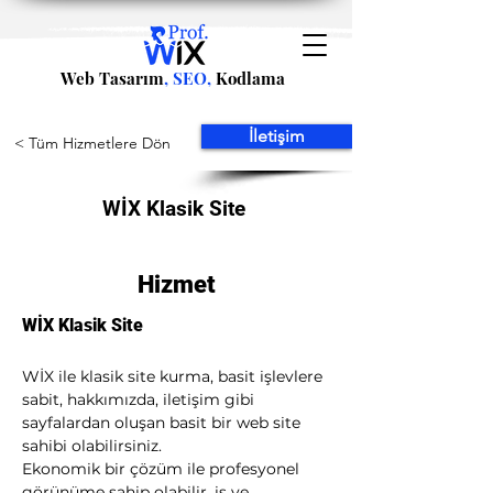
Web Tasarım
, SEO,
Kodlama
İletişim
< Tüm Hizmetlere Dön
WİX Klasik Site
Hizmet
WİX Klasik Site
WİX ile klasik site kurma, basit işlevlere 
sabit, hakkımızda, iletişim gibi 
sayfalardan oluşan basit bir web site 
sahibi olabilirsiniz.
Ekonomik bir çözüm ile profesyonel 
görünüme sahip olabilir, iş ve 