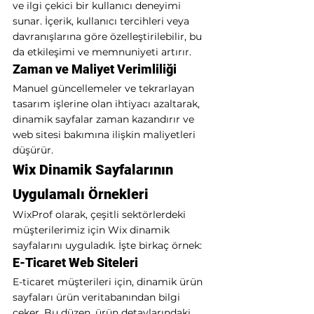
ve ilgi çekici bir kullanıcı deneyimi 
sunar. İçerik, kullanıcı tercihleri veya 
davranışlarına göre özelleştirilebilir, bu 
da etkileşimi ve memnuniyeti artırır.
Zaman ve Maliyet Verimliliği
Manuel güncellemeler ve tekrarlayan 
tasarım işlerine olan ihtiyacı azaltarak, 
dinamik sayfalar zaman kazandırır ve 
web sitesi bakımına ilişkin maliyetleri 
düşürür.
Wix Dinamik Sayfalarının 
Uygulamalı Örnekleri
WixProf olarak, çeşitli sektörlerdeki 
müşterilerimiz için Wix dinamik 
sayfalarını uyguladık. İşte birkaç örnek:
E-Ticaret Web Siteleri
E-ticaret müşterileri için, dinamik ürün 
sayfaları ürün veritabanından bilgi 
çeker. Bu düzen, ürün detaylarındaki, 