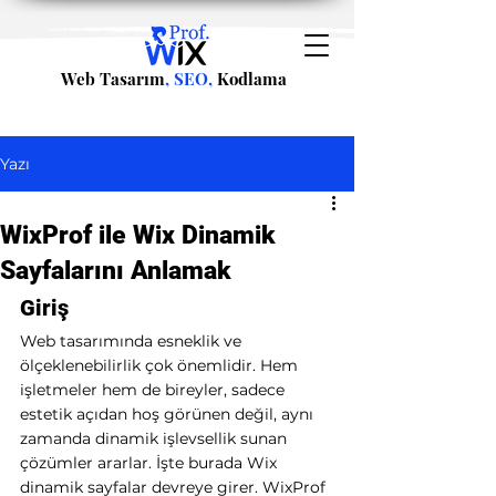
Web Tasarım
, SEO,
Kodlama
Yazı
WixProf ile Wix Dinamik
Sayfalarını Anlamak
Giriş
Web tasarımında esneklik ve 
ölçeklenebilirlik çok önemlidir. Hem 
işletmeler hem de bireyler, sadece 
estetik açıdan hoş görünen değil, aynı 
zamanda dinamik işlevsellik sunan 
çözümler ararlar. İşte burada Wix 
dinamik sayfalar devreye girer. WixProf 