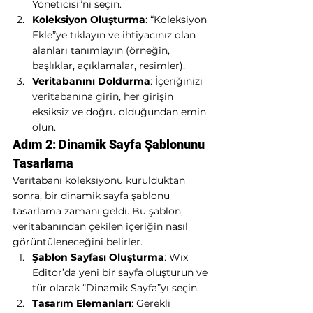
Yöneticisi”ni seçin.
Koleksiyon Oluşturma
: “Koleksiyon 
Ekle”ye tıklayın ve ihtiyacınız olan 
alanları tanımlayın (örneğin, 
başlıklar, açıklamalar, resimler).
Veritabanını Doldurma
: İçeriğinizi 
veritabanına girin, her girişin 
eksiksiz ve doğru olduğundan emin 
olun.
Adım 2: Dinamik Sayfa Şablonunu 
Tasarlama
Veritabanı koleksiyonu kurulduktan 
sonra, bir dinamik sayfa şablonu 
tasarlama zamanı geldi. Bu şablon, 
veritabanından çekilen içeriğin nasıl 
görüntüleneceğini belirler.
Şablon Sayfası Oluşturma
: Wix 
Editor’da yeni bir sayfa oluşturun ve 
tür olarak “Dinamik Sayfa”yı seçin.
Tasarım Elemanları
: Gerekli 