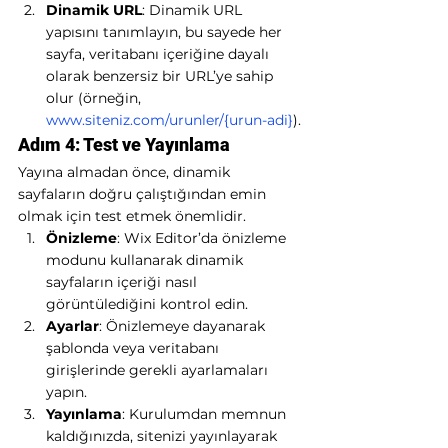
Dinamik URL
: Dinamik URL 
yapısını tanımlayın, bu sayede her 
sayfa, veritabanı içeriğine dayalı 
olarak benzersiz bir URL’ye sahip 
olur (örneğin, 
www.siteniz.com/urunler/{urun-adi}
).
Adım 4: Test ve Yayınlama
Yayına almadan önce, dinamik 
sayfaların doğru çalıştığından emin 
olmak için test etmek önemlidir.
Önizleme
: Wix Editor’da önizleme 
modunu kullanarak dinamik 
sayfaların içeriği nasıl 
görüntülediğini kontrol edin.
Ayarlar
: Önizlemeye dayanarak 
şablonda veya veritabanı 
girişlerinde gerekli ayarlamaları 
yapın.
Yayınlama
: Kurulumdan memnun 
kaldığınızda, sitenizi yayınlayarak 