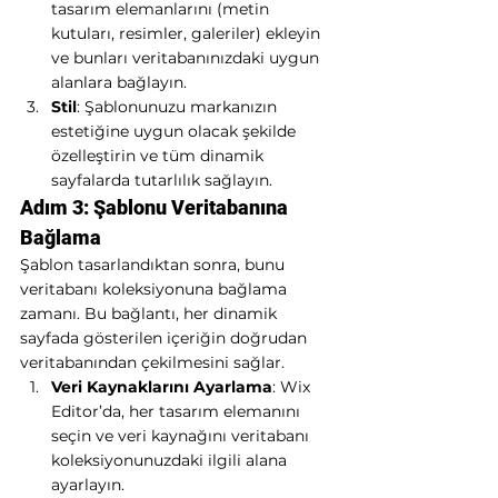
tasarım elemanlarını (metin 
kutuları, resimler, galeriler) ekleyin 
ve bunları veritabanınızdaki uygun 
alanlara bağlayın.
Stil
: Şablonunuzu markanızın 
estetiğine uygun olacak şekilde 
özelleştirin ve tüm dinamik 
sayfalarda tutarlılık sağlayın.
Adım 3: Şablonu Veritabanına 
Bağlama
Şablon tasarlandıktan sonra, bunu 
veritabanı koleksiyonuna bağlama 
zamanı. Bu bağlantı, her dinamik 
sayfada gösterilen içeriğin doğrudan 
veritabanından çekilmesini sağlar.
Veri Kaynaklarını Ayarlama
: Wix 
Editor’da, her tasarım elemanını 
seçin ve veri kaynağını veritabanı 
koleksiyonunuzdaki ilgili alana 
ayarlayın.