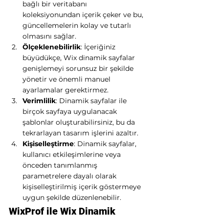
bağlı bir veritabanı 
koleksiyonundan içerik çeker ve bu, 
güncellemelerin kolay ve tutarlı 
olmasını sağlar.
Ölçeklenebilirlik
: İçeriğiniz 
büyüdükçe, Wix dinamik sayfalar 
genişlemeyi sorunsuz bir şekilde 
yönetir ve önemli manuel 
ayarlamalar gerektirmez.
Verimlilik
: Dinamik sayfalar ile 
birçok sayfaya uygulanacak 
şablonlar oluşturabilirsiniz, bu da 
tekrarlayan tasarım işlerini azaltır.
Kişiselleştirme
: Dinamik sayfalar, 
kullanıcı etkileşimlerine veya 
önceden tanımlanmış 
parametrelere dayalı olarak 
kişiselleştirilmiş içerik göstermeye 
uygun şekilde düzenlenebilir.
WixProf ile Wix Dinamik 