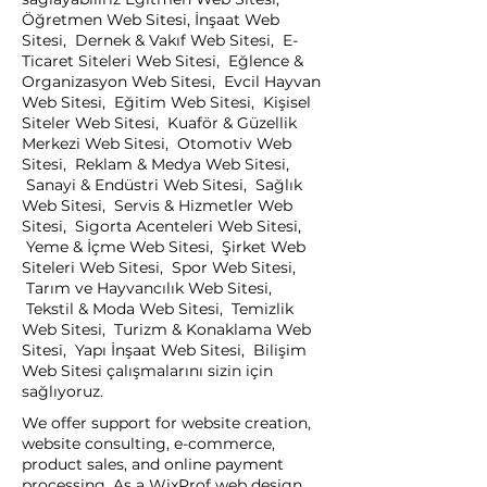
Öğretmen Web Sitesi, İnşaat Web
Sitesi, Dernek & Vakıf Web Sitesi, E-
Ticaret Siteleri Web Sitesi, Eğlence &
Organizasyon Web Sitesi, Evcil Hayvan
Web Sitesi, Eğitim Web Sitesi, Kişisel
Siteler Web Sitesi, Kuaför & Güzellik
Merkezi Web Sitesi, Otomotiv Web
Sitesi, Reklam & Medya Web Sitesi,
Sanayi & Endüstri Web Sitesi, Sağlık
Web Sitesi, Servis & Hizmetler Web
Sitesi, Sigorta Acenteleri Web Sitesi,
Yeme & İçme Web Sitesi, Şirket Web
Siteleri Web Sitesi, Spor Web Sitesi,
Tarım ve Hayvancılık Web Sitesi,
Tekstil & Moda Web Sitesi, Temizlik
Web Sitesi, Turizm & Konaklama Web
Sitesi, Yapı İnşaat Web Sitesi, Bilişim
Web Sitesi çalışmalarını sizin için
sağlıyoruz.
We offer support for website creation,
website consulting, e-commerce,
product sales, and online payment
processing. As a WixProf web design