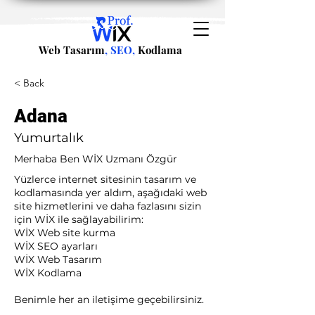
Web Tasarım
, SEO,
Kodlama
< Back
Adana
Yumurtalık
Merhaba Ben WİX Uzmanı Özgür
Yüzlerce internet sitesinin tasarım ve
kodlamasında yer aldım, aşağıdaki web
site hizmetlerini ve daha fazlasını sizin
için WİX ile sağlayabilirim:​ ​
WİX Web site kurma
WİX SEO ayarları
WİX Web Tasarım
WİX Kodlama ​
Benimle her an iletişime geçebilirsiniz.