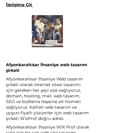
İletişime Git
Afyonkarahisar İhsaniye web tasarım
şirketi
Afyonkarahisar İhsaniye Web tasarım
şirketi olarak internet sitesi tasarımı
için gereken her şeyi size sağlıyoruz,
domain, hosting, mail, web tasarım,
SEO ve kodlama hepsine ait hizmeti
sağlıyoruz. Kaliteli web tasarım ve
uygun fiyatlı çözümler için web tasarım
şirketi WixProf doğru adres.
Afyonkarahisar İhsaniye WİX Prof olarak
sizin için bir çok web site tasarımı