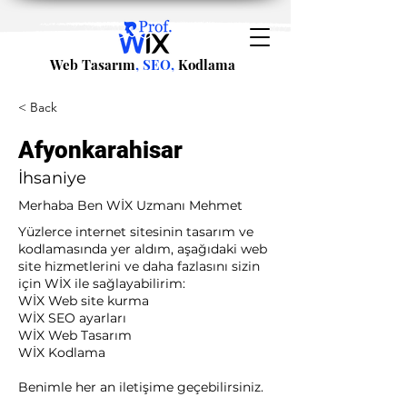
Web Tasarım
, SEO,
Kodlama
< Back
Afyonkarahisar
İhsaniye
Merhaba Ben WİX Uzmanı Mehmet
Yüzlerce internet sitesinin tasarım ve
kodlamasında yer aldım, aşağıdaki web
site hizmetlerini ve daha fazlasını sizin
için WİX ile sağlayabilirim:​ ​
WİX Web site kurma
WİX SEO ayarları
WİX Web Tasarım
WİX Kodlama ​
Benimle her an iletişime geçebilirsiniz.