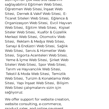
sağlayabiliriz Eğitmen Web Sitesi,
Öğretmen Web Sitesi, İnşaat Web
Sitesi, Dernek & Vakıf Web Sitesi, E-
Ticaret Siteleri Web Sitesi, Eğlence &
Organizasyon Web Sitesi, Evcil Hayvan
Web Sitesi, Eğitim Web Sitesi, Kişisel
Siteler Web Sitesi, Kuaför & Güzellik
Merkezi Web Sitesi, Otomotiv Web
Sitesi, Reklam & Medya Web Sitesi,
Sanayi & Endüstri Web Sitesi, Sağlık
Web Sitesi, Servis & Hizmetler Web
Sitesi, Sigorta Acenteleri Web Sitesi,
Yeme & İçme Web Sitesi, Şirket Web
Siteleri Web Sitesi, Spor Web Sitesi,
Tarım ve Hayvancılık Web Sitesi,
Tekstil & Moda Web Sitesi, Temizlik
Web Sitesi, Turizm & Konaklama Web
Sitesi, Yapı İnşaat Web Sitesi, Bilişim
Web Sitesi çalışmalarını sizin için
sağlıyoruz.
We offer support for website creation,
website consulting, e-commerce,
product sales, and online payment