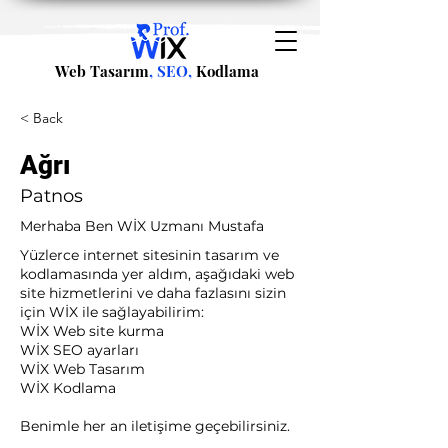
Web Tasarım
, SEO,
Kodlama
< Back
Ağrı
Patnos
Merhaba Ben WİX Uzmanı Mustafa
Yüzlerce internet sitesinin tasarım ve
kodlamasında yer aldım, aşağıdaki web
site hizmetlerini ve daha fazlasını sizin
için WİX ile sağlayabilirim:​ ​
WİX Web site kurma
WİX SEO ayarları
WİX Web Tasarım
WİX Kodlama ​
Benimle her an iletişime geçebilirsiniz.