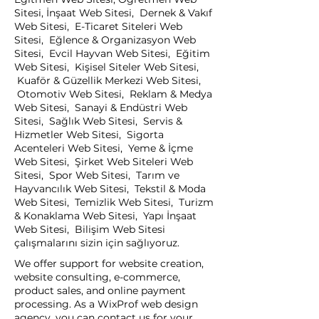
Sitesi, İnşaat Web Sitesi, Dernek & Vakıf
Web Sitesi, E-Ticaret Siteleri Web
Sitesi, Eğlence & Organizasyon Web
Sitesi, Evcil Hayvan Web Sitesi, Eğitim
Web Sitesi, Kişisel Siteler Web Sitesi,
Kuaför & Güzellik Merkezi Web Sitesi,
Otomotiv Web Sitesi, Reklam & Medya
Web Sitesi, Sanayi & Endüstri Web
Sitesi, Sağlık Web Sitesi, Servis &
Hizmetler Web Sitesi, Sigorta
Acenteleri Web Sitesi, Yeme & İçme
Web Sitesi, Şirket Web Siteleri Web
Sitesi, Spor Web Sitesi, Tarım ve
Hayvancılık Web Sitesi, Tekstil & Moda
Web Sitesi, Temizlik Web Sitesi, Turizm
& Konaklama Web Sitesi, Yapı İnşaat
Web Sitesi, Bilişim Web Sitesi
çalışmalarını sizin için sağlıyoruz.
We offer support for website creation,
website consulting, e-commerce,
product sales, and online payment
processing. As a WixProf web design
agency, you can contact us for your