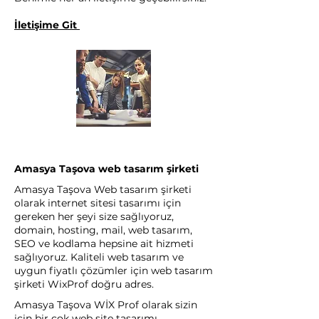
İletişime Git
Amasya Taşova web tasarım şirketi
Amasya Taşova Web tasarım şirketi
olarak internet sitesi tasarımı için
gereken her şeyi size sağlıyoruz,
domain, hosting, mail, web tasarım,
SEO ve kodlama hepsine ait hizmeti
sağlıyoruz. Kaliteli web tasarım ve
uygun fiyatlı çözümler için web tasarım
şirketi WixProf doğru adres.
Amasya Taşova WİX Prof olarak sizin
için bir çok web site tasarımı