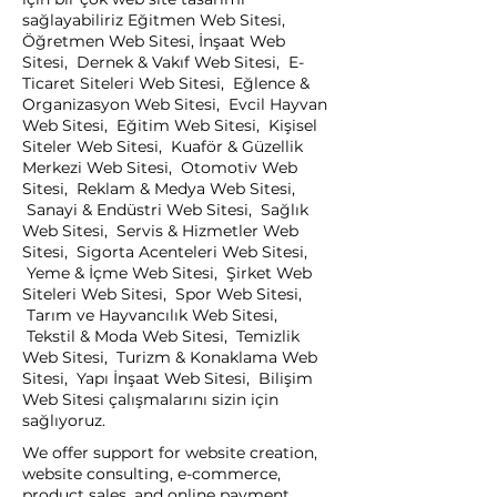
sağlayabiliriz Eğitmen Web Sitesi,
Öğretmen Web Sitesi, İnşaat Web
Sitesi, Dernek & Vakıf Web Sitesi, E-
Ticaret Siteleri Web Sitesi, Eğlence &
Organizasyon Web Sitesi, Evcil Hayvan
Web Sitesi, Eğitim Web Sitesi, Kişisel
Siteler Web Sitesi, Kuaför & Güzellik
Merkezi Web Sitesi, Otomotiv Web
Sitesi, Reklam & Medya Web Sitesi,
Sanayi & Endüstri Web Sitesi, Sağlık
Web Sitesi, Servis & Hizmetler Web
Sitesi, Sigorta Acenteleri Web Sitesi,
Yeme & İçme Web Sitesi, Şirket Web
Siteleri Web Sitesi, Spor Web Sitesi,
Tarım ve Hayvancılık Web Sitesi,
Tekstil & Moda Web Sitesi, Temizlik
Web Sitesi, Turizm & Konaklama Web
Sitesi, Yapı İnşaat Web Sitesi, Bilişim
Web Sitesi çalışmalarını sizin için
sağlıyoruz.
We offer support for website creation,
website consulting, e-commerce,
product sales, and online payment