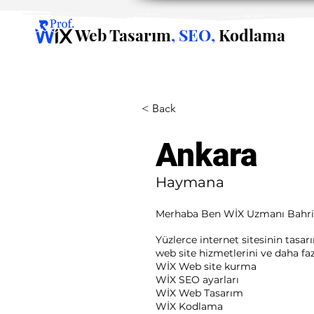
Web Tasarım
, SEO,
Kodlama
< Back
Ankara
Haymana
Merhaba Ben WİX Uzmanı Bahr
Yüzlerce internet sitesinin tasa
web site hizmetlerini ve daha fazla
WİX Web site kurma
WİX SEO ayarları
WİX Web Tasarım
WİX Kodlama ​