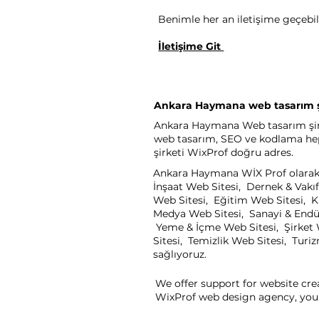
Benimle her an iletişime geçebili
İletişime Git
Ankara Haymana web tasarım ş
Ankara Haymana Web tasarım şirket
web tasarım, SEO ve kodlama heps
şirketi WixProf doğru adres.
Ankara Haymana WİX Prof olarak s
İnşaat Web Sitesi, Dernek & Vakıf
Web Sitesi, Eğitim Web Sitesi, K
Medya Web Sitesi, Sanayi & Endüst
Yeme & İçme Web Sitesi, Şirket W
Sitesi, Temizlik Web Sitesi, Turi
sağlıyoruz.
We offer support for website cre
WixProf web design agency, you 