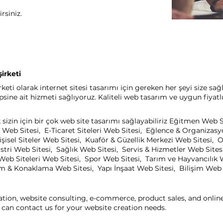
rsiniz.
irketi
i olarak internet sitesi tasarımı için gereken her şeyi size sağl
ine ait hizmeti sağlıyoruz. Kaliteli web tasarım ve uygun fiyatl
izin için bir çok web site tasarımı sağlayabiliriz Eğitmen Web 
 Web Sitesi, E-Ticaret Siteleri Web Sitesi, Eğlence & Organizas
işisel Siteler Web Sitesi, Kuaför & Güzellik Merkezi Web Sitesi
ri Web Sitesi, Sağlık Web Sitesi, Servis & Hizmetler Web Sitesi
eb Siteleri Web Sitesi, Spor Web Sitesi, Tarım ve Hayvancılık 
zm & Konaklama Web Sitesi, Yapı İnşaat Web Sitesi, Bilişim Web Si
ation, website consulting, e-commerce, product sales, and onli
can contact us for your website creation needs.