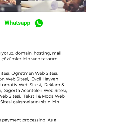
Whatsapp
ıyoruz, domain, hosting, mail,
ı çözümler için web tasarım
Sitesi, Öğretmen Web Sitesi,
yon Web Sitesi, Evcil Hayvan
, Otomotiv Web Sitesi, Reklam &
, Sigorta Acenteleri Web Sitesi,
Web Sitesi, Tekstil & Moda Web
tesi çalışmalarını sizin için
ne payment processing. As a