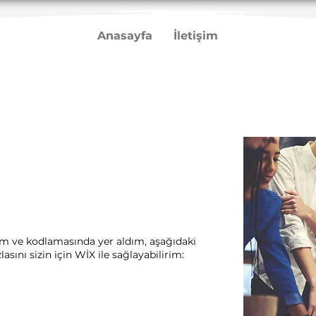
Anasayfa
İletişim
i
rım ve kodlamasında yer aldım, aşağıdaki
sını sizin için WİX ile sağlayabilirim:​ ​