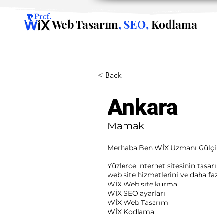
Web Tasarım
, SEO,
Kodlama
< Back
Ankara
Mamak
Merhaba Ben WİX Uzmanı Gülçi
Yüzlerce internet sitesinin tasa
web site hizmetlerini ve daha fazla
WİX Web site kurma
WİX SEO ayarları
WİX Web Tasarım
WİX Kodlama ​