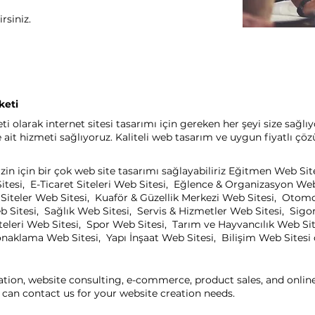
rsiniz.
keti
olarak internet sitesi tasarımı için gereken her şeyi size sağlı
it hizmeti sağlıyoruz. Kaliteli web tasarım ve uygun fiyatlı çöz
in için bir çok web site tasarımı sağlayabiliriz Eğitmen Web Sit
itesi, E-Ticaret Siteleri Web Sitesi, Eğlence & Organizasyon We
el Siteler Web Sitesi, Kuaför & Güzellik Merkezi Web Sitesi, Oto
b Sitesi, Sağlık Web Sitesi, Servis & Hizmetler Web Sitesi, Sigo
eleri Web Sitesi, Spor Web Sitesi, Tarım ve Hayvancılık Web Sit
aklama Web Sitesi, Yapı İnşaat Web Sitesi, Bilişim Web Sitesi ça
ation, website consulting, e-commerce, product sales, and onli
can contact us for your website creation needs.