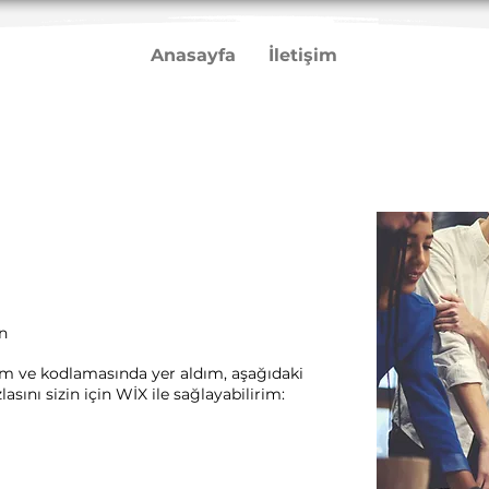
Anasayfa
İletişim
n
rım ve kodlamasında yer aldım, aşağıdaki
sını sizin için WİX ile sağlayabilirim:​ ​