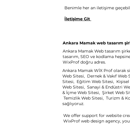
Benimle her an iletişime geçebili
İletişime Git
Ankara Mamak web tasarım şir
Ankara Mamak Web tasarım şirketi 
tasarım, SEO ve kodlama hepsine a
WixProf doğru adres.
Ankara Mamak WİX Prof olarak siz
Web Sitesi, Dernek & Vakıf Web S
Sitesi, Eğitim Web Sitesi, Kişis
Web Sitesi, Sanayi & Endüstri We
& İçme Web Sitesi, Şirket Web Sit
Temizlik Web Sitesi, Turizm & Kon
sağlıyoruz.
We offer support for website cre
WixProf web design agency, you 