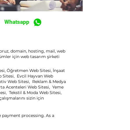
Whatsapp
yoruz, domain, hosting, mail, web
ümler için web tasarım şirketi
esi, Öğretmen Web Sitesi, İnşaat
b Sitesi, Evcil Hayvan Web
motiv Web Sitesi, Reklam & Medya
rta Acenteleri Web Sitesi, Yeme
esi, Tekstil & Moda Web Sitesi,
lışmalarını sizin için
ne payment processing. As a