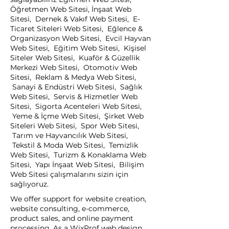
Öğretmen Web Sitesi, İnşaat Web
Sitesi, Dernek & Vakıf Web Sitesi, E-
Ticaret Siteleri Web Sitesi, Eğlence &
Organizasyon Web Sitesi, Evcil Hayvan
Web Sitesi, Eğitim Web Sitesi, Kişisel
Siteler Web Sitesi, Kuaför & Güzellik
Merkezi Web Sitesi, Otomotiv Web
Sitesi, Reklam & Medya Web Sitesi,
Sanayi & Endüstri Web Sitesi, Sağlık
Web Sitesi, Servis & Hizmetler Web
Sitesi, Sigorta Acenteleri Web Sitesi,
Yeme & İçme Web Sitesi, Şirket Web
Siteleri Web Sitesi, Spor Web Sitesi,
Tarım ve Hayvancılık Web Sitesi,
Tekstil & Moda Web Sitesi, Temizlik
Web Sitesi, Turizm & Konaklama Web
Sitesi, Yapı İnşaat Web Sitesi, Bilişim
Web Sitesi çalışmalarını sizin için
sağlıyoruz.
We offer support for website creation,
website consulting, e-commerce,
product sales, and online payment
processing. As a WixProf web design