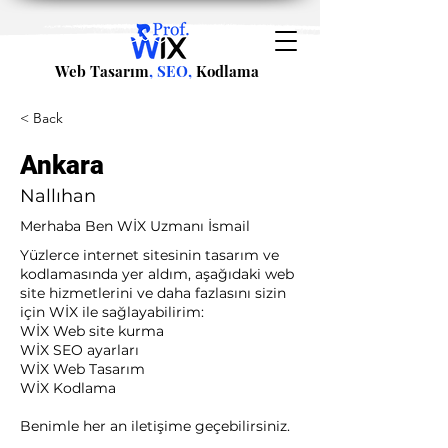
Web Tasarım
, SEO,
Kodlama
< Back
Ankara
Nallıhan
Merhaba Ben WİX Uzmanı İsmail
Yüzlerce internet sitesinin tasarım ve
kodlamasında yer aldım, aşağıdaki web
site hizmetlerini ve daha fazlasını sizin
için WİX ile sağlayabilirim:​ ​
WİX Web site kurma
WİX SEO ayarları
WİX Web Tasarım
WİX Kodlama ​
Benimle her an iletişime geçebilirsiniz.