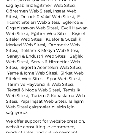
sağlayabiliriz Eğitmen Web Sitesi,
Öğretmen Web Sitesi, İnşaat Web
Sitesi, Dernek & Vakıf Web Sitesi, E-
Ticaret Siteleri Web Sitesi, Eğlence &
Organizasyon Web Sitesi, Evcil Hayvan
Web Sitesi, Eğitim Web Sitesi, Kişisel
Siteler Web Sitesi, Kuaför & Güzellik
Merkezi Web Sitesi, Otomotiv Web
Sitesi, Reklam & Medya Web Sitesi,
Sanayi & Endüstri Web Sitesi, Sağlık
Web Sitesi, Servis & Hizmetler Web
Sitesi, Sigorta Acenteleri Web Sitesi,
Yeme & İçme Web Sitesi, Şirket Web
Siteleri Web Sitesi, Spor Web Sitesi,
Tarım ve Hayvancılık Web Sitesi,
Tekstil & Moda Web Sitesi, Temizlik
Web Sitesi, Turizm & Konaklama Web
Sitesi, Yapı İnşaat Web Sitesi, Bilişim
Web Sitesi çalışmalarını sizin için
sağlıyoruz.
We offer support for website creation,
website consulting, e-commerce,
product sales, and online payment