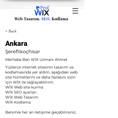
Web Tasarım
, SEO,
Kodlama
< Back
Ankara
Şereflikoçhisar
Merhaba Ben WİX Uzmanı Ahmet
Yüzlerce internet sitesinin tasarım ve
kodlamasında yer aldım, aşağıdaki web
site hizmetlerini ve daha fazlasını sizin
için WİX ile sağlayabilirim:​ ​
WİX Web site kurma
WİX SEO ayarları
WİX Web Tasarım
WİX Kodlama ​
Benimle her an iletişime geçebilirsiniz.