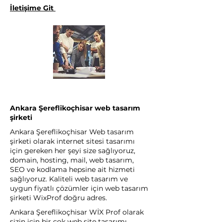
İletişime Git
Ankara Şereflikoçhisar web tasarım
şirketi
Ankara Şereflikoçhisar Web tasarım
şirketi olarak internet sitesi tasarımı
için gereken her şeyi size sağlıyoruz,
domain, hosting, mail, web tasarım,
SEO ve kodlama hepsine ait hizmeti
sağlıyoruz. Kaliteli web tasarım ve
uygun fiyatlı çözümler için web tasarım
şirketi WixProf doğru adres.
Ankara Şereflikoçhisar WİX Prof olarak
sizin için bir çok web site tasarımı