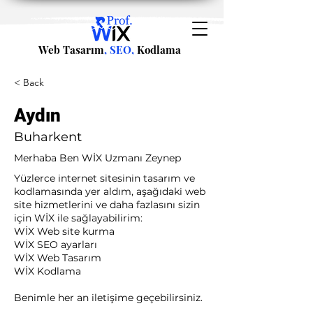
Web Tasarım
, SEO,
Kodlama
< Back
Aydın
Buharkent
Merhaba Ben WİX Uzmanı Zeynep
Yüzlerce internet sitesinin tasarım ve
kodlamasında yer aldım, aşağıdaki web
site hizmetlerini ve daha fazlasını sizin
için WİX ile sağlayabilirim:​ ​
WİX Web site kurma
WİX SEO ayarları
WİX Web Tasarım
WİX Kodlama ​
Benimle her an iletişime geçebilirsiniz.