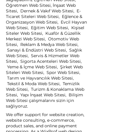
Öğretmen Web Sitesi, İnşaat Web
Sitesi, Dernek & Vakıf Web Sitesi, E-
Ticaret Siteleri Web Sitesi, Eğlence &
Organizasyon Web Sitesi, Evcil Hayvan
Web Sitesi, Eğitim Web Sitesi, Kişisel
Siteler Web Sitesi, Kuaför & Güzellik
Merkezi Web Sitesi, Otomotiv Web
Sitesi, Reklam & Medya Web Sitesi,
Sanayi & Endüstri Web Sitesi, Sağlık
Web Sitesi, Servis & Hizmetler Web
Sitesi, Sigorta Acenteleri Web Sitesi,
Yeme & İçme Web Sitesi, Şirket Web
Siteleri Web Sitesi, Spor Web Sitesi,
Tarım ve Hayvancılık Web Sitesi,
Tekstil & Moda Web Sitesi, Temizlik
Web Sitesi, Turizm & Konaklama Web
Sitesi, Yapı İnşaat Web Sitesi, Bilişim
Web Sitesi çalışmalarını sizin için
sağlıyoruz.
We offer support for website creation,
website consulting, e-commerce,
product sales, and online payment
processing. As a WixProf web design