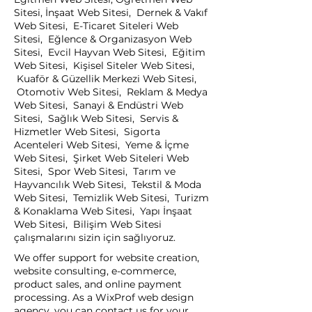
Sitesi, İnşaat Web Sitesi, Dernek & Vakıf
Web Sitesi, E-Ticaret Siteleri Web
Sitesi, Eğlence & Organizasyon Web
Sitesi, Evcil Hayvan Web Sitesi, Eğitim
Web Sitesi, Kişisel Siteler Web Sitesi,
Kuaför & Güzellik Merkezi Web Sitesi,
Otomotiv Web Sitesi, Reklam & Medya
Web Sitesi, Sanayi & Endüstri Web
Sitesi, Sağlık Web Sitesi, Servis &
Hizmetler Web Sitesi, Sigorta
Acenteleri Web Sitesi, Yeme & İçme
Web Sitesi, Şirket Web Siteleri Web
Sitesi, Spor Web Sitesi, Tarım ve
Hayvancılık Web Sitesi, Tekstil & Moda
Web Sitesi, Temizlik Web Sitesi, Turizm
& Konaklama Web Sitesi, Yapı İnşaat
Web Sitesi, Bilişim Web Sitesi
çalışmalarını sizin için sağlıyoruz.
We offer support for website creation,
website consulting, e-commerce,
product sales, and online payment
processing. As a WixProf web design
agency, you can contact us for your