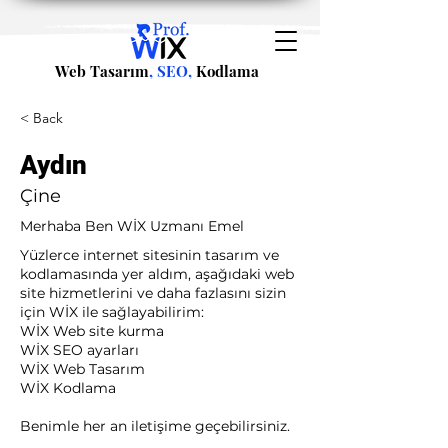
Web Tasarım
, SEO,
Kodlama
< Back
Aydın
Çine
Merhaba Ben WİX Uzmanı Emel
Yüzlerce internet sitesinin tasarım ve
kodlamasında yer aldım, aşağıdaki web
site hizmetlerini ve daha fazlasını sizin
için WİX ile sağlayabilirim:​ ​
WİX Web site kurma
WİX SEO ayarları
WİX Web Tasarım
WİX Kodlama ​
Benimle her an iletişime geçebilirsiniz.