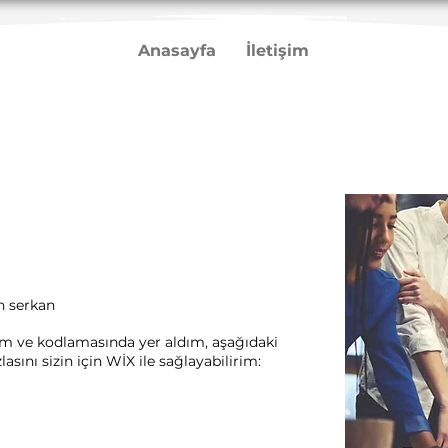
Anasayfa
İletişim
 serkan
rım ve kodlamasında yer aldım, aşağıdaki
sını sizin için WİX ile sağlayabilirim:​ ​