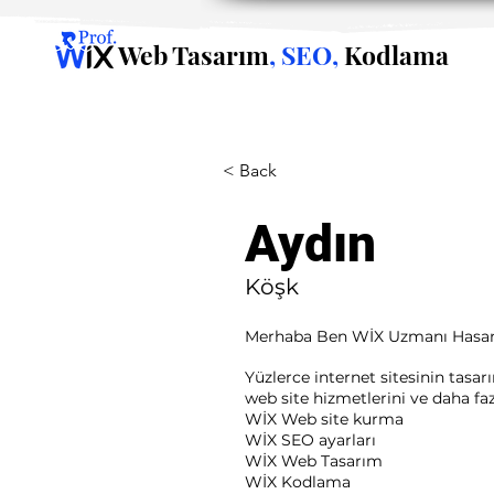
Web Tasarım
, SEO,
Kodlama
< Back
Aydın
Köşk
Merhaba Ben WİX Uzmanı Hasan
Yüzlerce internet sitesinin tasa
web site hizmetlerini ve daha fazla
WİX Web site kurma
WİX SEO ayarları
WİX Web Tasarım
WİX Kodlama ​