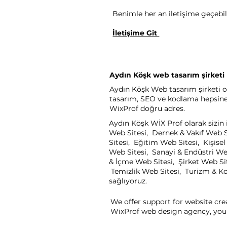
Benimle her an iletişime geçebili
İletişime Git
Aydın Köşk web tasarım şirketi
Aydın Köşk Web tasarım şirketi ol
tasarım, SEO ve kodlama hepsine a
WixProf doğru adres.
Aydın Köşk WİX Prof olarak sizin 
Web Sitesi, Dernek & Vakıf Web S
Sitesi, Eğitim Web Sitesi, Kişis
Web Sitesi, Sanayi & Endüstri We
& İçme Web Sitesi, Şirket Web Sit
Temizlik Web Sitesi, Turizm & Kon
sağlıyoruz.
We offer support for website cre
WixProf web design agency, you 