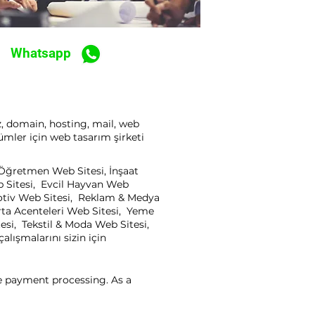
Whatsapp
z, domain, hosting, mail, web
ümler için web tasarım şirketi
, Öğretmen Web Sitesi, İnşaat
b Sitesi, Evcil Hayvan Web
motiv Web Sitesi, Reklam & Medya
rta Acenteleri Web Sitesi, Yeme
esi, Tekstil & Moda Web Sitesi,
lışmalarını sizin için
ne payment processing. As a