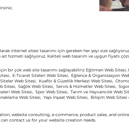
rsiniz.
arak internet sitesi tasarımı için gereken her şeyi size sağlıyoru
it hizmeti sağlıyoruz. Kaliteli web tasarım ve uygun fiyatlı çöz
için bir çok web site tasarımı sağlayabiliriz Eğitmen Web Sitesi
itesi, E-Ticaret Siteleri Web Sitesi, Eğlence & Organizasyon We
el Siteler Web Sitesi, Kuaför & Güzellik Merkezi Web Sitesi, Oto
b Sitesi, Sağlık Web Sitesi, Servis & Hizmetler Web Sitesi, Sigo
eleri Web Sitesi, Spor Web Sitesi, Tarım ve Hayvancılık Web Sit
aklama Web Sitesi, Yapı İnşaat Web Sitesi, Bilişim Web Sitesi ça
ation, website consulting, e-commerce, product sales, and onli
can contact us for your website creation needs.