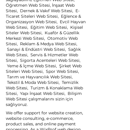
Öğretmen Web Sitesi, İnşaat Web
Sitesi, Dernek & Vakıf Web Sitesi, E-
Ticaret Siteleri Web Sitesi, Eğlence &
Organizasyon Web Sitesi, Evcil Hayvan
Web Sitesi, Eğitim Web Sitesi, Kişisel
Siteler Web Sitesi, Kuaför & Güzellik
Merkezi Web Sitesi, Otomotiv Web
Sitesi, Reklam & Medya Web Sitesi,
Sanayi & Endüstri Web Sitesi, Sağlık
Web Sitesi, Servis & Hizmetler Web
Sitesi, Sigorta Acenteleri Web Sitesi,
Yeme & İçme Web Sitesi, Şirket Web
Siteleri Web Sitesi, Spor Web Sitesi,
Tarım ve Hayvancılık Web Sitesi,
Tekstil & Moda Web Sitesi, Temizlik
Web Sitesi, Turizm & Konaklama Web
Sitesi, Yapı İnşaat Web Sitesi, Bilişim
Web Sitesi çalışmalarını sizin için
sağlıyoruz.
We offer support for website creation,
website consulting, e-commerce,
product sales, and online payment
processing. As a WixProf web design