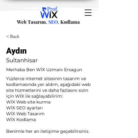
Web Tasarım
, SEO,
Kodlama
< Back
Aydın
Sultanhisar
Merhaba Ben WİX Uzmanı Ersagun
Yüzlerce internet sitesinin tasarım ve
kodlamasında yer aldım, aşağıdaki web
site hizmetlerini ve daha fazlasını sizin
için WİX ile sağlayabilirim:​ ​
WİX Web site kurma
WİX SEO ayarları
WİX Web Tasarım
WİX Kodlama ​
Benimle her an iletişime geçebilirsiniz.