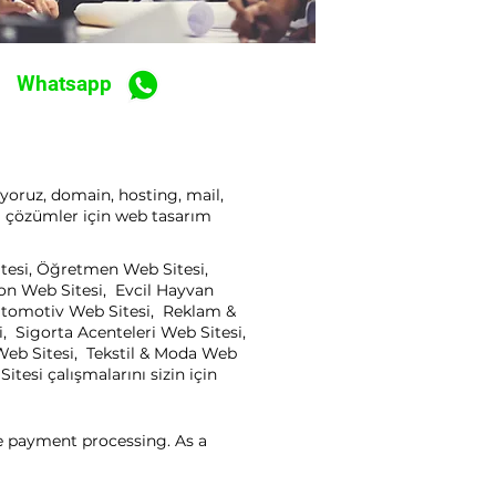
Whatsapp
ıyoruz, domain, hosting, mail,
ı çözümler için web tasarım
itesi, Öğretmen Web Sitesi,
yon Web Sitesi, Evcil Hayvan
, Otomotiv Web Sitesi, Reklam &
, Sigorta Acenteleri Web Sitesi,
Web Sitesi, Tekstil & Moda Web
tesi çalışmalarını sizin için
ne payment processing. As a