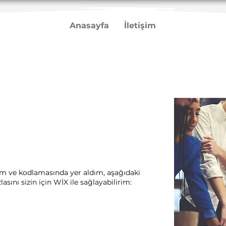
Anasayfa
İletişim
rım ve kodlamasında yer aldım, aşağıdaki
sını sizin için WİX ile sağlayabilirim:​ ​