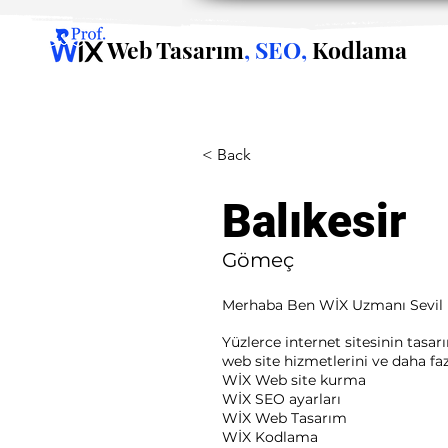
Web Tasarım
, SEO,
Kodlama
< Back
Balıkesir
Gömeç
Merhaba Ben WİX Uzmanı Sevil
Yüzlerce internet sitesinin tasa
web site hizmetlerini ve daha fazla
WİX Web site kurma
WİX SEO ayarları
WİX Web Tasarım
WİX Kodlama ​