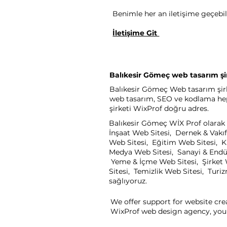
Benimle her an iletişime geçebili
İletişime Git
Balıkesir Gömeç web tasarım şi
Balıkesir Gömeç Web tasarım şirke
web tasarım, SEO ve kodlama heps
şirketi WixProf doğru adres.
Balıkesir Gömeç WİX Prof olarak s
İnşaat Web Sitesi, Dernek & Vakıf
Web Sitesi, Eğitim Web Sitesi, K
Medya Web Sitesi, Sanayi & Endüst
Yeme & İçme Web Sitesi, Şirket W
Sitesi, Temizlik Web Sitesi, Turi
sağlıyoruz.
We offer support for website cre
WixProf web design agency, you 