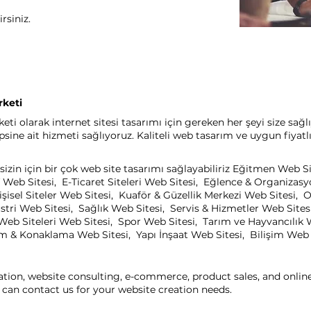
rsiniz.
rketi
ti olarak internet sitesi tasarımı için gereken her şeyi size sağl
ine ait hizmeti sağlıyoruz. Kaliteli web tasarım ve uygun fiyatl
izin için bir çok web site tasarımı sağlayabiliriz Eğitmen Web S
 Web Sitesi, E-Ticaret Siteleri Web Sitesi, Eğlence & Organizas
işisel Siteler Web Sitesi, Kuaför & Güzellik Merkezi Web Sitesi
ri Web Sitesi, Sağlık Web Sitesi, Servis & Hizmetler Web Sitesi
eb Siteleri Web Sitesi, Spor Web Sitesi, Tarım ve Hayvancılık 
zm & Konaklama Web Sitesi, Yapı İnşaat Web Sitesi, Bilişim Web Si
ation, website consulting, e-commerce, product sales, and onli
can contact us for your website creation needs.