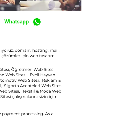
Whatsapp
lıyoruz, domain, hosting, mail,
ı çözümler için web tasarım
Sitesi, Öğretmen Web Sitesi,
yon Web Sitesi, Evcil Hayvan
, Otomotiv Web Sitesi, Reklam &
, Sigorta Acenteleri Web Sitesi,
Web Sitesi, Tekstil & Moda Web
tesi çalışmalarını sizin için
ne payment processing. As a