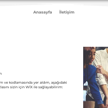
Anasayfa
İletişim
n
rım ve kodlamasında yer aldım, aşağıdaki
sını sizin için WİX ile sağlayabilirim:​ ​