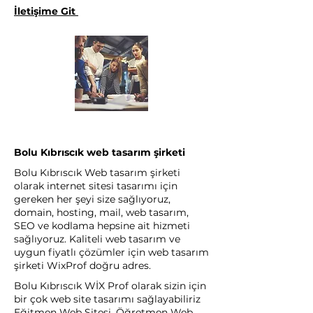
İletişime Git
Bolu Kıbrıscık web tasarım şirketi
Bolu Kıbrıscık Web tasarım şirketi
olarak internet sitesi tasarımı için
gereken her şeyi size sağlıyoruz,
domain, hosting, mail, web tasarım,
SEO ve kodlama hepsine ait hizmeti
sağlıyoruz. Kaliteli web tasarım ve
uygun fiyatlı çözümler için web tasarım
şirketi WixProf doğru adres.
Bolu Kıbrıscık WİX Prof olarak sizin için
bir çok web site tasarımı sağlayabiliriz
Eğitmen Web Sitesi, Öğretmen Web