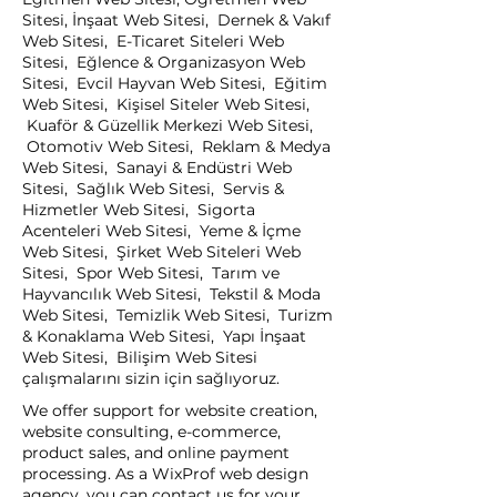
Sitesi, İnşaat Web Sitesi, Dernek & Vakıf
Web Sitesi, E-Ticaret Siteleri Web
Sitesi, Eğlence & Organizasyon Web
Sitesi, Evcil Hayvan Web Sitesi, Eğitim
Web Sitesi, Kişisel Siteler Web Sitesi,
Kuaför & Güzellik Merkezi Web Sitesi,
Otomotiv Web Sitesi, Reklam & Medya
Web Sitesi, Sanayi & Endüstri Web
Sitesi, Sağlık Web Sitesi, Servis &
Hizmetler Web Sitesi, Sigorta
Acenteleri Web Sitesi, Yeme & İçme
Web Sitesi, Şirket Web Siteleri Web
Sitesi, Spor Web Sitesi, Tarım ve
Hayvancılık Web Sitesi, Tekstil & Moda
Web Sitesi, Temizlik Web Sitesi, Turizm
& Konaklama Web Sitesi, Yapı İnşaat
Web Sitesi, Bilişim Web Sitesi
çalışmalarını sizin için sağlıyoruz.
We offer support for website creation,
website consulting, e-commerce,
product sales, and online payment
processing. As a WixProf web design
agency, you can contact us for your