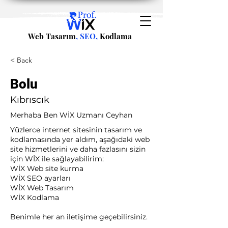
Web Tasarım
, SEO,
Kodlama
< Back
Bolu
Kıbrıscık
Merhaba Ben WİX Uzmanı Ceyhan
Yüzlerce internet sitesinin tasarım ve
kodlamasında yer aldım, aşağıdaki web
site hizmetlerini ve daha fazlasını sizin
için WİX ile sağlayabilirim:​ ​
WİX Web site kurma
WİX SEO ayarları
WİX Web Tasarım
WİX Kodlama ​
Benimle her an iletişime geçebilirsiniz.