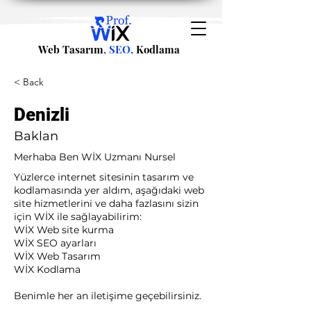
Web Tasarım
, SEO,
Kodlama
< Back
Denizli
Baklan
Merhaba Ben WİX Uzmanı Nursel
Yüzlerce internet sitesinin tasarım ve
kodlamasında yer aldım, aşağıdaki web
site hizmetlerini ve daha fazlasını sizin
için WİX ile sağlayabilirim:​ ​
WİX Web site kurma
WİX SEO ayarları
WİX Web Tasarım
WİX Kodlama ​
Benimle her an iletişime geçebilirsiniz.