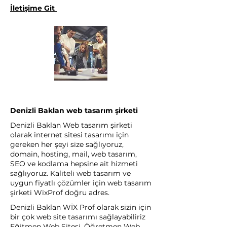
İletişime Git
Denizli Baklan web tasarım şirketi
Denizli Baklan Web tasarım şirketi
olarak internet sitesi tasarımı için
gereken her şeyi size sağlıyoruz,
domain, hosting, mail, web tasarım,
SEO ve kodlama hepsine ait hizmeti
sağlıyoruz. Kaliteli web tasarım ve
uygun fiyatlı çözümler için web tasarım
şirketi WixProf doğru adres.
Denizli Baklan WİX Prof olarak sizin için
bir çok web site tasarımı sağlayabiliriz
Eğitmen Web Sitesi, Öğretmen Web