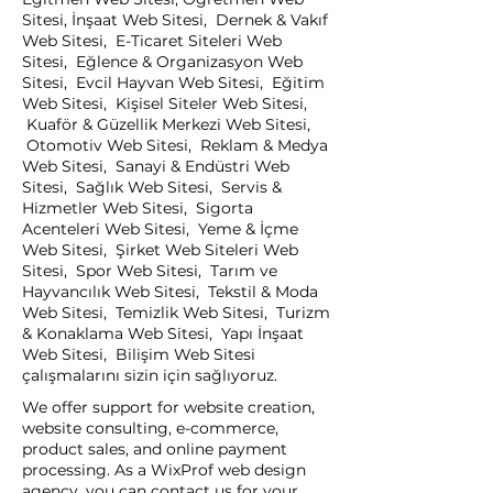
Sitesi, İnşaat Web Sitesi, Dernek & Vakıf
Web Sitesi, E-Ticaret Siteleri Web
Sitesi, Eğlence & Organizasyon Web
Sitesi, Evcil Hayvan Web Sitesi, Eğitim
Web Sitesi, Kişisel Siteler Web Sitesi,
Kuaför & Güzellik Merkezi Web Sitesi,
Otomotiv Web Sitesi, Reklam & Medya
Web Sitesi, Sanayi & Endüstri Web
Sitesi, Sağlık Web Sitesi, Servis &
Hizmetler Web Sitesi, Sigorta
Acenteleri Web Sitesi, Yeme & İçme
Web Sitesi, Şirket Web Siteleri Web
Sitesi, Spor Web Sitesi, Tarım ve
Hayvancılık Web Sitesi, Tekstil & Moda
Web Sitesi, Temizlik Web Sitesi, Turizm
& Konaklama Web Sitesi, Yapı İnşaat
Web Sitesi, Bilişim Web Sitesi
çalışmalarını sizin için sağlıyoruz.
We offer support for website creation,
website consulting, e-commerce,
product sales, and online payment
processing. As a WixProf web design
agency, you can contact us for your