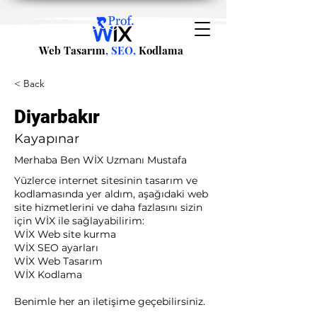
Web Tasarım
, SEO,
Kodlama
< Back
Diyarbakır
Kayapınar
Merhaba Ben WİX Uzmanı Mustafa
Yüzlerce internet sitesinin tasarım ve
kodlamasında yer aldım, aşağıdaki web
site hizmetlerini ve daha fazlasını sizin
için WİX ile sağlayabilirim:​ ​
WİX Web site kurma
WİX SEO ayarları
WİX Web Tasarım
WİX Kodlama ​
Benimle her an iletişime geçebilirsiniz.