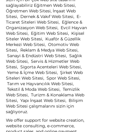
sağlayabiliriz Eğitmen Web Sitesi,
Öğretmen Web Sitesi, İnşaat Web
Sitesi, Dernek & Vakıf Web Sitesi, E-
Ticaret Siteleri Web Sitesi, Eğlence &
Organizasyon Web Sitesi, Evcil Hayvan
Web Sitesi, Eğitim Web Sitesi, Kişisel
Siteler Web Sitesi, Kuaför & Güzellik
Merkezi Web Sitesi, Otomotiv Web
Sitesi, Reklam & Medya Web Sitesi,
Sanayi & Endüstri Web Sitesi, Sağlık
Web Sitesi, Servis & Hizmetler Web
Sitesi, Sigorta Acenteleri Web Sitesi,
Yeme & İçme Web Sitesi, Şirket Web
Siteleri Web Sitesi, Spor Web Sitesi,
Tarım ve Hayvancılık Web Sitesi,
Tekstil & Moda Web Sitesi, Temizlik
Web Sitesi, Turizm & Konaklama Web
Sitesi, Yapı İnşaat Web Sitesi, Bilişim
Web Sitesi çalışmalarını sizin için
sağlıyoruz.
We offer support for website creation,
website consulting, e-commerce,
product sales, and online payment