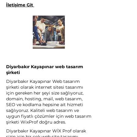
İletişime Git
Diyarbakır Kayapınar web tasarım
şirketi
Diyarbakır Kayapınar Web tasarım
şirketi olarak internet sitesi tasarımı
için gereken her şeyi size sağlıyoruz,
domain, hosting, mail, web tasarım,
SEO ve kodlama hepsine ait hizmeti
sağlıyoruz. Kaliteli web tasarım ve
uygun fiyatlı çözümler için web tasarım
şirketi WixProf doğru adres.
Diyarbakır Kayapınar WİX Prof olarak
sizin için bir çok web site tasarımı