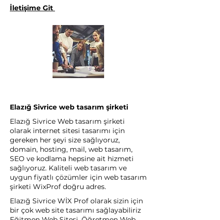
İletişime Git
Elazığ Sivrice web tasarım şirketi
Elazığ Sivrice Web tasarım şirketi
olarak internet sitesi tasarımı için
gereken her şeyi size sağlıyoruz,
domain, hosting, mail, web tasarım,
SEO ve kodlama hepsine ait hizmeti
sağlıyoruz. Kaliteli web tasarım ve
uygun fiyatlı çözümler için web tasarım
şirketi WixProf doğru adres.
Elazığ Sivrice WİX Prof olarak sizin için
bir çok web site tasarımı sağlayabiliriz
Eğitmen Web Sitesi, Öğretmen Web