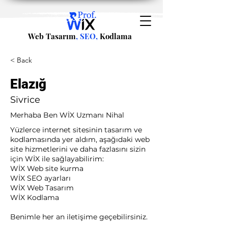
Web Tasarım
, SEO,
Kodlama
< Back
Elazığ
Sivrice
Merhaba Ben WİX Uzmanı Nihal
Yüzlerce internet sitesinin tasarım ve
kodlamasında yer aldım, aşağıdaki web
site hizmetlerini ve daha fazlasını sizin
için WİX ile sağlayabilirim:​ ​
WİX Web site kurma
WİX SEO ayarları
WİX Web Tasarım
WİX Kodlama ​
Benimle her an iletişime geçebilirsiniz.