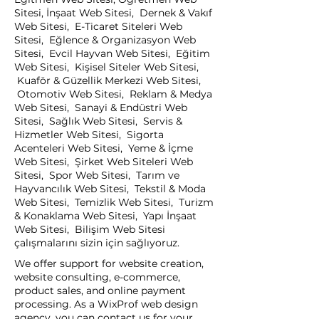
Sitesi, İnşaat Web Sitesi, Dernek & Vakıf
Web Sitesi, E-Ticaret Siteleri Web
Sitesi, Eğlence & Organizasyon Web
Sitesi, Evcil Hayvan Web Sitesi, Eğitim
Web Sitesi, Kişisel Siteler Web Sitesi,
Kuaför & Güzellik Merkezi Web Sitesi,
Otomotiv Web Sitesi, Reklam & Medya
Web Sitesi, Sanayi & Endüstri Web
Sitesi, Sağlık Web Sitesi, Servis &
Hizmetler Web Sitesi, Sigorta
Acenteleri Web Sitesi, Yeme & İçme
Web Sitesi, Şirket Web Siteleri Web
Sitesi, Spor Web Sitesi, Tarım ve
Hayvancılık Web Sitesi, Tekstil & Moda
Web Sitesi, Temizlik Web Sitesi, Turizm
& Konaklama Web Sitesi, Yapı İnşaat
Web Sitesi, Bilişim Web Sitesi
çalışmalarını sizin için sağlıyoruz.
We offer support for website creation,
website consulting, e-commerce,
product sales, and online payment
processing. As a WixProf web design
agency, you can contact us for your