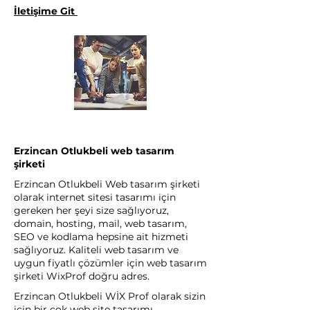
İletişime Git
Erzincan Otlukbeli web tasarım
şirketi
Erzincan Otlukbeli Web tasarım şirketi
olarak internet sitesi tasarımı için
gereken her şeyi size sağlıyoruz,
domain, hosting, mail, web tasarım,
SEO ve kodlama hepsine ait hizmeti
sağlıyoruz. Kaliteli web tasarım ve
uygun fiyatlı çözümler için web tasarım
şirketi WixProf doğru adres.
Erzincan Otlukbeli WİX Prof olarak sizin
için bir çok web site tasarımı