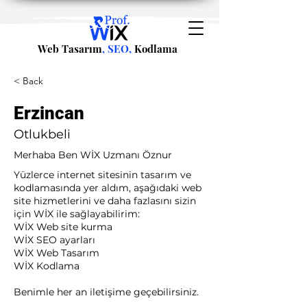
Web Tasarım
, SEO,
Kodlama
< Back
Erzincan
Otlukbeli
Merhaba Ben WİX Uzmanı Öznur
Yüzlerce internet sitesinin tasarım ve
kodlamasında yer aldım, aşağıdaki web
site hizmetlerini ve daha fazlasını sizin
için WİX ile sağlayabilirim:​ ​
WİX Web site kurma
WİX SEO ayarları
WİX Web Tasarım
WİX Kodlama ​
Benimle her an iletişime geçebilirsiniz.