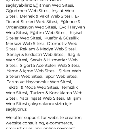
sağlayabiliriz Eğitmen Web Sitesi,
Öğretmen Web Sitesi, İnşaat Web
Sitesi, Dernek & Vakıf Web Sitesi, E-
Ticaret Siteleri Web Sitesi, Eğlence &
Organizasyon Web Sitesi, Evcil Hayvan
Web Sitesi, Eğitim Web Sitesi, Kişisel
Siteler Web Sitesi, Kuaför & Güzellik
Merkezi Web Sitesi, Otomotiv Web
Sitesi, Reklam & Medya Web Sitesi,
Sanayi & Endüstri Web Sitesi, Sağlık
Web Sitesi, Servis & Hizmetler Web
Sitesi, Sigorta Acenteleri Web Sitesi,
Yeme & İçme Web Sitesi, Şirket Web
Siteleri Web Sitesi, Spor Web Sitesi,
Tarım ve Hayvancılık Web Sitesi,
Tekstil & Moda Web Sitesi, Temizlik
Web Sitesi, Turizm & Konaklama Web
Sitesi, Yapı İnşaat Web Sitesi, Bilişim
Web Sitesi çalışmalarını sizin için
sağlıyoruz.
We offer support for website creation,
website consulting, e-commerce,
product sales, and online payment