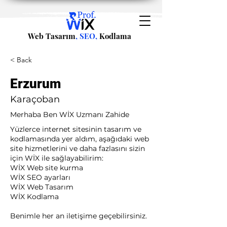
Web Tasarım
, SEO,
Kodlama
< Back
Erzurum
Karaçoban
Merhaba Ben WİX Uzmanı Zahide
Yüzlerce internet sitesinin tasarım ve
kodlamasında yer aldım, aşağıdaki web
site hizmetlerini ve daha fazlasını sizin
için WİX ile sağlayabilirim:​ ​
WİX Web site kurma
WİX SEO ayarları
WİX Web Tasarım
WİX Kodlama ​
Benimle her an iletişime geçebilirsiniz.