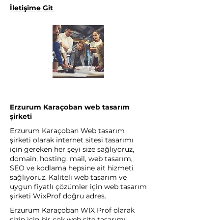
İletişime Git
Erzurum Karaçoban web tasarım
şirketi
Erzurum Karaçoban Web tasarım
şirketi olarak internet sitesi tasarımı
için gereken her şeyi size sağlıyoruz,
domain, hosting, mail, web tasarım,
SEO ve kodlama hepsine ait hizmeti
sağlıyoruz. Kaliteli web tasarım ve
uygun fiyatlı çözümler için web tasarım
şirketi WixProf doğru adres.
Erzurum Karaçoban WİX Prof olarak
sizin için bir çok web site tasarımı