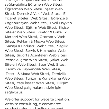
sağlayabiliriz Eğitmen Web Sitesi,
Öğretmen Web Sitesi, İnşaat Web
Sitesi, Dernek & Vakıf Web Sitesi, E-
Ticaret Siteleri Web Sitesi, Eğlence &
Organizasyon Web Sitesi, Evcil Hayvan
Web Sitesi, Eğitim Web Sitesi, Kişisel
Siteler Web Sitesi, Kuaför & Güzellik
Merkezi Web Sitesi, Otomotiv Web
Sitesi, Reklam & Medya Web Sitesi,
Sanayi & Endüstri Web Sitesi, Sağlık
Web Sitesi, Servis & Hizmetler Web
Sitesi, Sigorta Acenteleri Web Sitesi,
Yeme & İçme Web Sitesi, Şirket Web
Siteleri Web Sitesi, Spor Web Sitesi,
Tarım ve Hayvancılık Web Sitesi,
Tekstil & Moda Web Sitesi, Temizlik
Web Sitesi, Turizm & Konaklama Web
Sitesi, Yapı İnşaat Web Sitesi, Bilişim
Web Sitesi çalışmalarını sizin için
sağlıyoruz.
We offer support for website creation,
website consulting, e-commerce,
product sales, and online payment