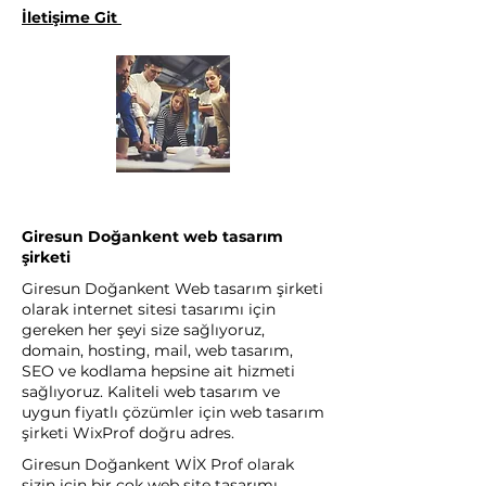
İletişime Git
Giresun Doğankent web tasarım
şirketi
Giresun Doğankent Web tasarım şirketi
olarak internet sitesi tasarımı için
gereken her şeyi size sağlıyoruz,
domain, hosting, mail, web tasarım,
SEO ve kodlama hepsine ait hizmeti
sağlıyoruz. Kaliteli web tasarım ve
uygun fiyatlı çözümler için web tasarım
şirketi WixProf doğru adres.
Giresun Doğankent WİX Prof olarak
sizin için bir çok web site tasarımı