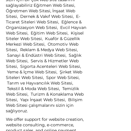
sağlayabiliriz Eğitmen Web Sitesi,
Öğretmen Web Sitesi, İnşaat Web
Sitesi, Dernek & Vakıf Web Sitesi, E-
Ticaret Siteleri Web Sitesi, Eğlence &
Organizasyon Web Sitesi, Evcil Hayvan
Web Sitesi, Eğitim Web Sitesi, Kişisel
Siteler Web Sitesi, Kuaför & Güzellik
Merkezi Web Sitesi, Otomotiv Web
Sitesi, Reklam & Medya Web Sitesi,
Sanayi & Endüstri Web Sitesi, Sağlık
Web Sitesi, Servis & Hizmetler Web
Sitesi, Sigorta Acenteleri Web Sitesi,
Yeme & İçme Web Sitesi, Şirket Web
Siteleri Web Sitesi, Spor Web Sitesi,
Tarım ve Hayvancılık Web Sitesi,
Tekstil & Moda Web Sitesi, Temizlik
Web Sitesi, Turizm & Konaklama Web
Sitesi, Yapı İnşaat Web Sitesi, Bilişim
Web Sitesi çalışmalarını sizin için
sağlıyoruz.
We offer support for website creation,
website consulting, e-commerce,
product sales, and online payment