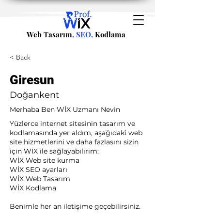
Web Tasarım
, SEO,
Kodlama
< Back
Giresun
Doğankent
Merhaba Ben WİX Uzmanı Nevin
Yüzlerce internet sitesinin tasarım ve
kodlamasında yer aldım, aşağıdaki web
site hizmetlerini ve daha fazlasını sizin
için WİX ile sağlayabilirim:​ ​
WİX Web site kurma
WİX SEO ayarları
WİX Web Tasarım
WİX Kodlama ​
Benimle her an iletişime geçebilirsiniz.