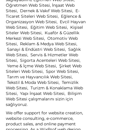
Öğretmen Web Sitesi, İnşaat Web
Sitesi, Dernek & Vakıf Web Sitesi, E-
Ticaret Siteleri Web Sitesi, Eğlence &
Organizasyon Web Sitesi, Evcil Hayvan
Web Sitesi, Eğitim Web Sitesi, Kişisel
Siteler Web Sitesi, Kuaför & Güzellik
Merkezi Web Sitesi, Otomotiv Web
Sitesi, Reklam & Medya Web Sitesi,
Sanayi & Endüstri Web Sitesi, Sağlık
Web Sitesi, Servis & Hizmetler Web
Sitesi, Sigorta Acenteleri Web Sitesi,
Yeme & İçme Web Sitesi, Şirket Web
Siteleri Web Sitesi, Spor Web Sitesi,
Tarım ve Hayvancılık Web Sitesi,
Tekstil & Moda Web Sitesi, Temizlik
Web Sitesi, Turizm & Konaklama Web
Sitesi, Yapı İnşaat Web Sitesi, Bilişim
Web Sitesi çalışmalarını sizin için
sağlıyoruz.
We offer support for website creation,
website consulting, e-commerce,
product sales, and online payment
processing. As a WixProf web design