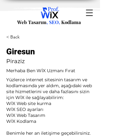
Web Tasarım
, SEO,
Kodlama
< Back
Giresun
Piraziz
Merhaba Ben WİX Uzmanı Fırat
Yüzlerce internet sitesinin tasarım ve
kodlamasında yer aldım, aşağıdaki web
site hizmetlerini ve daha fazlasını sizin
için WİX ile sağlayabilirim:​ ​
WİX Web site kurma
WİX SEO ayarları
WİX Web Tasarım
WİX Kodlama ​
Benimle her an iletişime geçebilirsiniz.