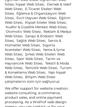
Sitesi, İnşaat Web Sitesi, Dernek & Vakıf
Web Sitesi, E-Ticaret Siteleri Web
Sitesi, Eğlence & Organizasyon Web
Sitesi, Evcil Hayvan Web Sitesi, Eğitim
Web Sitesi, Kişisel Siteler Web Sitesi,
Kuaför & Güzellik Merkezi Web Sitesi,
Otomotiv Web Sitesi, Reklam & Medya
Web Sitesi, Sanayi & Endüstri Web
Sitesi, Sağlık Web Sitesi, Servis &
Hizmetler Web Sitesi, Sigorta
Acenteleri Web Sitesi, Yeme & İçme
Web Sitesi, Şirket Web Siteleri Web
Sitesi, Spor Web Sitesi, Tarım ve
Hayvancılık Web Sitesi, Tekstil & Moda
Web Sitesi, Temizlik Web Sitesi, Turizm
& Konaklama Web Sitesi, Yapı İnşaat
Web Sitesi, Bilişim Web Sitesi
çalışmalarını sizin için sağlıyoruz.
We offer support for website creation,
website consulting, e-commerce,
product sales, and online payment
processing. As a WixProf web design
agency, you can contact us for your