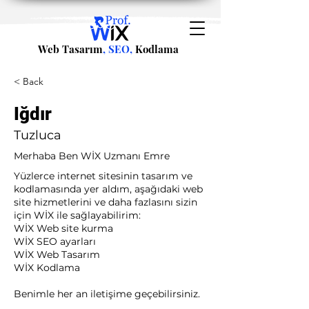
Web Tasarım
, SEO,
Kodlama
< Back
Iğdır
Tuzluca
Merhaba Ben WİX Uzmanı Emre
Yüzlerce internet sitesinin tasarım ve
kodlamasında yer aldım, aşağıdaki web
site hizmetlerini ve daha fazlasını sizin
için WİX ile sağlayabilirim:​ ​
WİX Web site kurma
WİX SEO ayarları
WİX Web Tasarım
WİX Kodlama ​
Benimle her an iletişime geçebilirsiniz.