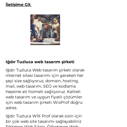
İletişime Git
Iğdır Tuzluca web tasarım şirketi
Iğdır Tuzluca Web tasarım şirketi olarak
internet sitesi tasarımı için gereken her
şeyi size sağlıyoruz, domain, hosting,
mail, web tasarım, SEO ve kodlama
hepsine ait hizmeti sağlıyoruz. Kaliteli
web tasarım ve uygun fiyatlı çözümler
için web tasarım şirketi WixProf doğru
adres.
Iğdır Tuzluca WİX Prof olarak sizin için
bir çok web site tasarımı sağlayabiliriz
Eğitmen Web Sitesi, Öğretmen Web