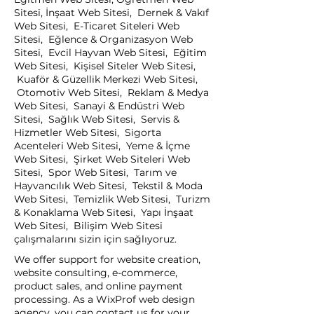
Sitesi, İnşaat Web Sitesi, Dernek & Vakıf
Web Sitesi, E-Ticaret Siteleri Web
Sitesi, Eğlence & Organizasyon Web
Sitesi, Evcil Hayvan Web Sitesi, Eğitim
Web Sitesi, Kişisel Siteler Web Sitesi,
Kuaför & Güzellik Merkezi Web Sitesi,
Otomotiv Web Sitesi, Reklam & Medya
Web Sitesi, Sanayi & Endüstri Web
Sitesi, Sağlık Web Sitesi, Servis &
Hizmetler Web Sitesi, Sigorta
Acenteleri Web Sitesi, Yeme & İçme
Web Sitesi, Şirket Web Siteleri Web
Sitesi, Spor Web Sitesi, Tarım ve
Hayvancılık Web Sitesi, Tekstil & Moda
Web Sitesi, Temizlik Web Sitesi, Turizm
& Konaklama Web Sitesi, Yapı İnşaat
Web Sitesi, Bilişim Web Sitesi
çalışmalarını sizin için sağlıyoruz.
We offer support for website creation,
website consulting, e-commerce,
product sales, and online payment
processing. As a WixProf web design
agency, you can contact us for your