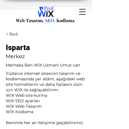
Web Tasarım
, SEO,
Kodlama
< Back
Isparta
Merkez
Merhaba Ben WİX Uzmanı Umut can
Yüzlerce internet sitesinin tasarım ve
kodlamasında yer aldım, aşağıdaki web
site hizmetlerini ve daha fazlasını sizin
için WİX ile sağlayabilirim:​ ​
WİX Web site kurma
WİX SEO ayarları
WİX Web Tasarım
WİX Kodlama ​
Benimle her an iletişime geçebilirsiniz.