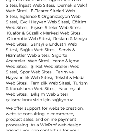
Sitesi, İnşaat Web Sitesi, Dernek & Vakıf
Web Sitesi, E-Ticaret Siteleri Web
Sitesi, Eğlence & Organizasyon Web
Sitesi, Evcil Hayvan Web Sitesi, Eğitim
Web Sitesi, Kişisel Siteler Web Sitesi,
Kuaför & Güzellik Merkezi Web Sitesi,
Otomotiv Web Sitesi, Reklam & Medya
Web Sitesi, Sanayi & Endüstri Web
Sitesi, Sağlık Web Sitesi, Servis &
Hizmetler Web Sitesi, Sigorta
Acenteleri Web Sitesi, Yeme & İçme
Web Sitesi, Şirket Web Siteleri Web
Sitesi, Spor Web Sitesi, Tarım ve
Hayvancılık Web Sitesi, Tekstil & Moda
Web Sitesi, Temizlik Web Sitesi, Turizm
& Konaklama Web Sitesi, Yapı İnşaat
Web Sitesi, Bilişim Web Sitesi
çalışmalarını sizin için sağlıyoruz.
We offer support for website creation,
website consulting, e-commerce,
product sales, and online payment
processing. As a WixProf web design
agency, you can contact us for your