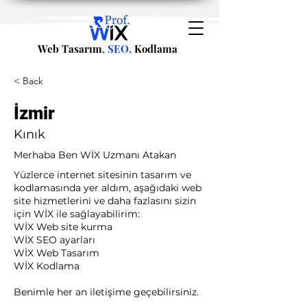
Web Tasarım
, SEO,
Kodlama
< Back
İzmir
Kınık
Merhaba Ben WİX Uzmanı Atakan
Yüzlerce internet sitesinin tasarım ve
kodlamasında yer aldım, aşağıdaki web
site hizmetlerini ve daha fazlasını sizin
için WİX ile sağlayabilirim:​ ​
WİX Web site kurma
WİX SEO ayarları
WİX Web Tasarım
WİX Kodlama ​
Benimle her an iletişime geçebilirsiniz.