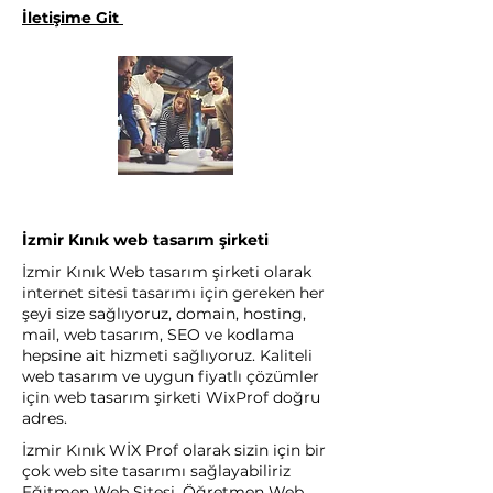
İletişime Git
İzmir Kınık web tasarım şirketi
İzmir Kınık Web tasarım şirketi olarak
internet sitesi tasarımı için gereken her
şeyi size sağlıyoruz, domain, hosting,
mail, web tasarım, SEO ve kodlama
hepsine ait hizmeti sağlıyoruz. Kaliteli
web tasarım ve uygun fiyatlı çözümler
için web tasarım şirketi WixProf doğru
adres.
İzmir Kınık WİX Prof olarak sizin için bir
çok web site tasarımı sağlayabiliriz
Eğitmen Web Sitesi, Öğretmen Web