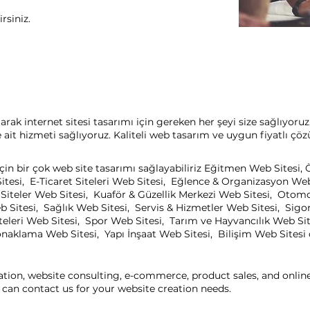
rsiniz.
arak internet sitesi tasarımı için gereken her şeyi size sağlıyoru
it hizmeti sağlıyoruz. Kaliteli web tasarım ve uygun fiyatlı çöz
 için bir çok web site tasarımı sağlayabiliriz Eğitmen Web Sitesi
itesi, E-Ticaret Siteleri Web Sitesi, Eğlence & Organizasyon We
el Siteler Web Sitesi, Kuaför & Güzellik Merkezi Web Sitesi, Oto
b Sitesi, Sağlık Web Sitesi, Servis & Hizmetler Web Sitesi, Sigo
eleri Web Sitesi, Spor Web Sitesi, Tarım ve Hayvancılık Web Sit
aklama Web Sitesi, Yapı İnşaat Web Sitesi, Bilişim Web Sitesi ça
ation, website consulting, e-commerce, product sales, and onli
can contact us for your website creation needs.