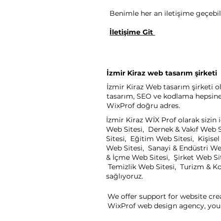
Benimle her an iletişime geçebili
İletişime Git
İzmir Kiraz web tasarım şirketi
İzmir Kiraz Web tasarım şirketi ol
tasarım, SEO ve kodlama hepsine a
WixProf doğru adres.
İzmir Kiraz WİX Prof olarak sizin
Web Sitesi, Dernek & Vakıf Web S
Sitesi, Eğitim Web Sitesi, Kişis
Web Sitesi, Sanayi & Endüstri We
& İçme Web Sitesi, Şirket Web Sit
Temizlik Web Sitesi, Turizm & Kon
sağlıyoruz.
We offer support for website cre
WixProf web design agency, you 