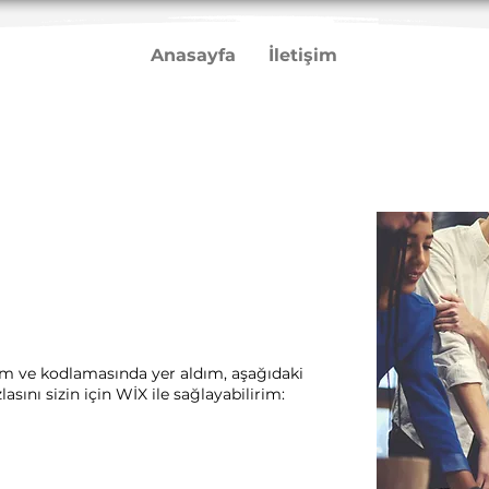
Anasayfa
İletişim
rım ve kodlamasında yer aldım, aşağıdaki
sını sizin için WİX ile sağlayabilirim:​ ​