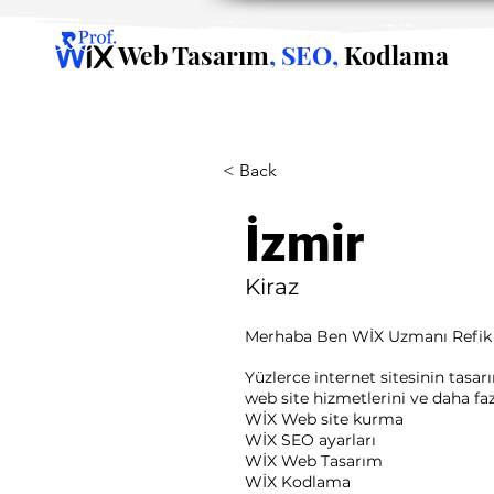
Web Tasarım
, SEO,
Kodlama
< Back
İzmir
Kiraz
Merhaba Ben WİX Uzmanı Refik
Yüzlerce internet sitesinin tasa
web site hizmetlerini ve daha fazla
WİX Web site kurma
WİX SEO ayarları
WİX Web Tasarım
WİX Kodlama ​