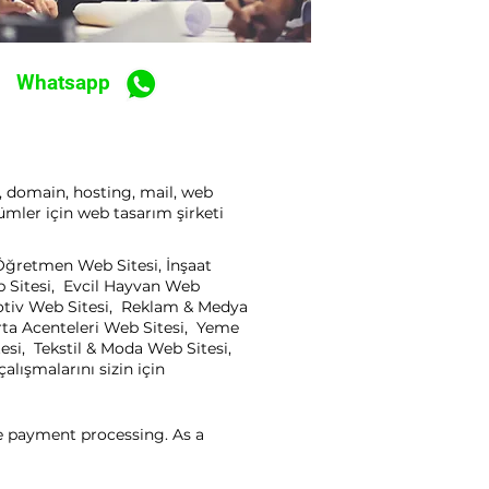
Whatsapp
z, domain, hosting, mail, web
ümler için web tasarım şirketi
, Öğretmen Web Sitesi, İnşaat
b Sitesi, Evcil Hayvan Web
motiv Web Sitesi, Reklam & Medya
rta Acenteleri Web Sitesi, Yeme
esi, Tekstil & Moda Web Sitesi,
lışmalarını sizin için
ne payment processing. As a