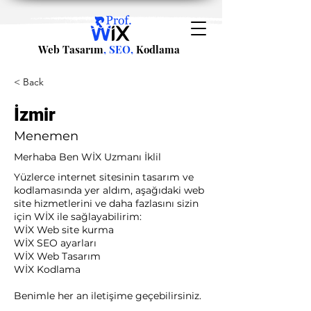
Web Tasarım
, SEO,
Kodlama
< Back
İzmir
Menemen
Merhaba Ben WİX Uzmanı İklil
Yüzlerce internet sitesinin tasarım ve
kodlamasında yer aldım, aşağıdaki web
site hizmetlerini ve daha fazlasını sizin
için WİX ile sağlayabilirim:​ ​
WİX Web site kurma
WİX SEO ayarları
WİX Web Tasarım
WİX Kodlama ​
Benimle her an iletişime geçebilirsiniz.