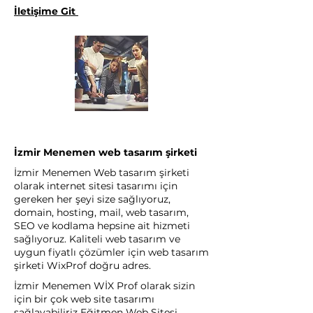
İletişime Git
İzmir Menemen web tasarım şirketi
İzmir Menemen Web tasarım şirketi
olarak internet sitesi tasarımı için
gereken her şeyi size sağlıyoruz,
domain, hosting, mail, web tasarım,
SEO ve kodlama hepsine ait hizmeti
sağlıyoruz. Kaliteli web tasarım ve
uygun fiyatlı çözümler için web tasarım
şirketi WixProf doğru adres.
İzmir Menemen WİX Prof olarak sizin
için bir çok web site tasarımı
sağlayabiliriz Eğitmen Web Sitesi,