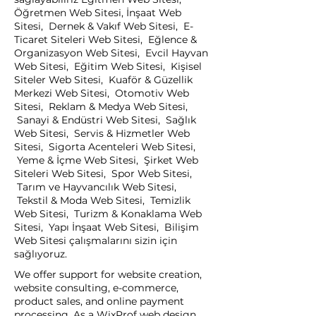
Öğretmen Web Sitesi, İnşaat Web
Sitesi, Dernek & Vakıf Web Sitesi, E-
Ticaret Siteleri Web Sitesi, Eğlence &
Organizasyon Web Sitesi, Evcil Hayvan
Web Sitesi, Eğitim Web Sitesi, Kişisel
Siteler Web Sitesi, Kuaför & Güzellik
Merkezi Web Sitesi, Otomotiv Web
Sitesi, Reklam & Medya Web Sitesi,
Sanayi & Endüstri Web Sitesi, Sağlık
Web Sitesi, Servis & Hizmetler Web
Sitesi, Sigorta Acenteleri Web Sitesi,
Yeme & İçme Web Sitesi, Şirket Web
Siteleri Web Sitesi, Spor Web Sitesi,
Tarım ve Hayvancılık Web Sitesi,
Tekstil & Moda Web Sitesi, Temizlik
Web Sitesi, Turizm & Konaklama Web
Sitesi, Yapı İnşaat Web Sitesi, Bilişim
Web Sitesi çalışmalarını sizin için
sağlıyoruz.
We offer support for website creation,
website consulting, e-commerce,
product sales, and online payment
processing. As a WixProf web design