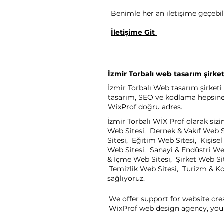
Benimle her an iletişime geçebili
İletişime Git
İzmir Torbalı web tasarım şirket
İzmir Torbalı Web tasarım şirketi 
tasarım, SEO ve kodlama hepsine a
WixProf doğru adres.
İzmir Torbalı WİX Prof olarak siz
Web Sitesi, Dernek & Vakıf Web S
Sitesi, Eğitim Web Sitesi, Kişis
Web Sitesi, Sanayi & Endüstri We
& İçme Web Sitesi, Şirket Web Sit
Temizlik Web Sitesi, Turizm & Kon
sağlıyoruz.
We offer support for website cre
WixProf web design agency, you 