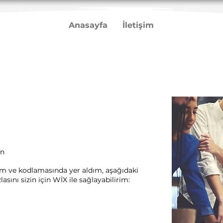
Anasayfa
İletişim
an
rım ve kodlamasında yer aldım, aşağıdaki
sını sizin için WİX ile sağlayabilirim:​ ​