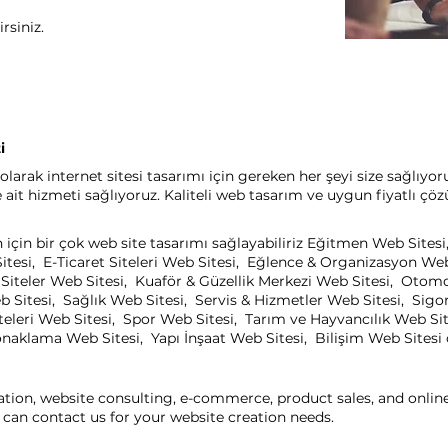
rsiniz.
i
olarak internet sitesi tasarımı için gereken her şeyi size sağlıyo
it hizmeti sağlıyoruz. Kaliteli web tasarım ve uygun fiyatlı çöz
in için bir çok web site tasarımı sağlayabiliriz Eğitmen Web Sites
itesi, E-Ticaret Siteleri Web Sitesi, Eğlence & Organizasyon We
el Siteler Web Sitesi, Kuaför & Güzellik Merkezi Web Sitesi, Oto
b Sitesi, Sağlık Web Sitesi, Servis & Hizmetler Web Sitesi, Sigo
eleri Web Sitesi, Spor Web Sitesi, Tarım ve Hayvancılık Web Sit
aklama Web Sitesi, Yapı İnşaat Web Sitesi, Bilişim Web Sitesi ça
ation, website consulting, e-commerce, product sales, and onli
can contact us for your website creation needs.