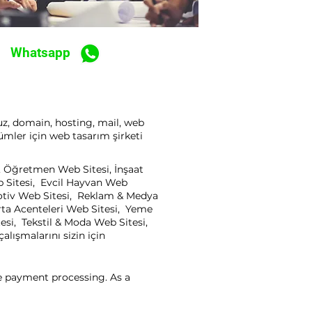
Whatsapp
ruz, domain, hosting, mail, web
ümler için web tasarım şirketi
i, Öğretmen Web Sitesi, İnşaat
b Sitesi, Evcil Hayvan Web
motiv Web Sitesi, Reklam & Medya
rta Acenteleri Web Sitesi, Yeme
esi, Tekstil & Moda Web Sitesi,
lışmalarını sizin için
ne payment processing. As a