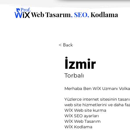
Web Tasarım
, SEO,
Kodlama
< Back
İzmir
Torbalı
Merhaba Ben WİX Uzmanı Volk
Yüzlerce internet sitesinin tasa
web site hizmetlerini ve daha fazla
WİX Web site kurma
WİX SEO ayarları
WİX Web Tasarım
WİX Kodlama ​