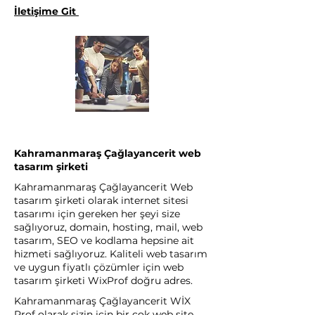
İletişime Git
Kahramanmaraş Çağlayancerit web
tasarım şirketi
Kahramanmaraş Çağlayancerit Web
tasarım şirketi olarak internet sitesi
tasarımı için gereken her şeyi size
sağlıyoruz, domain, hosting, mail, web
tasarım, SEO ve kodlama hepsine ait
hizmeti sağlıyoruz. Kaliteli web tasarım
ve uygun fiyatlı çözümler için web
tasarım şirketi WixProf doğru adres.
Kahramanmaraş Çağlayancerit WİX
Prof olarak sizin için bir çok web site