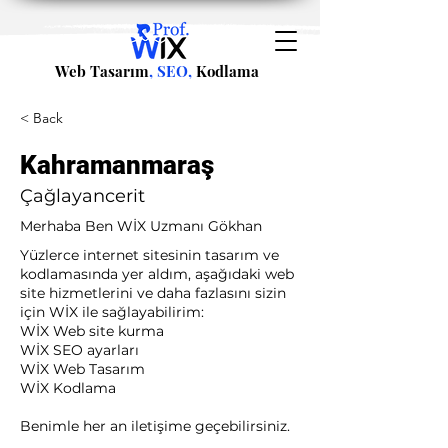
Web Tasarım
, SEO,
Kodlama
< Back
Kahramanmaraş
Çağlayancerit
Merhaba Ben WİX Uzmanı Gökhan
Yüzlerce internet sitesinin tasarım ve
kodlamasında yer aldım, aşağıdaki web
site hizmetlerini ve daha fazlasını sizin
için WİX ile sağlayabilirim:​ ​
WİX Web site kurma
WİX SEO ayarları
WİX Web Tasarım
WİX Kodlama ​
Benimle her an iletişime geçebilirsiniz.