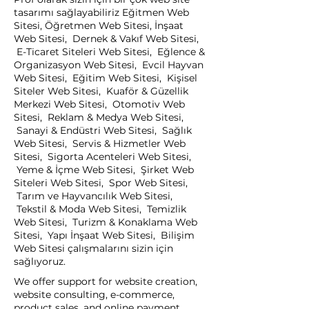
tasarımı sağlayabiliriz Eğitmen Web
Sitesi, Öğretmen Web Sitesi, İnşaat
Web Sitesi, Dernek & Vakıf Web Sitesi,
E-Ticaret Siteleri Web Sitesi, Eğlence &
Organizasyon Web Sitesi, Evcil Hayvan
Web Sitesi, Eğitim Web Sitesi, Kişisel
Siteler Web Sitesi, Kuaför & Güzellik
Merkezi Web Sitesi, Otomotiv Web
Sitesi, Reklam & Medya Web Sitesi,
Sanayi & Endüstri Web Sitesi, Sağlık
Web Sitesi, Servis & Hizmetler Web
Sitesi, Sigorta Acenteleri Web Sitesi,
Yeme & İçme Web Sitesi, Şirket Web
Siteleri Web Sitesi, Spor Web Sitesi,
Tarım ve Hayvancılık Web Sitesi,
Tekstil & Moda Web Sitesi, Temizlik
Web Sitesi, Turizm & Konaklama Web
Sitesi, Yapı İnşaat Web Sitesi, Bilişim
Web Sitesi çalışmalarını sizin için
sağlıyoruz.
We offer support for website creation,
website consulting, e-commerce,
product sales, and online payment