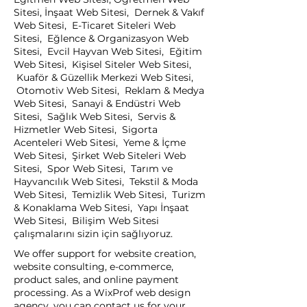
Sitesi, İnşaat Web Sitesi, Dernek & Vakıf
Web Sitesi, E-Ticaret Siteleri Web
Sitesi, Eğlence & Organizasyon Web
Sitesi, Evcil Hayvan Web Sitesi, Eğitim
Web Sitesi, Kişisel Siteler Web Sitesi,
Kuaför & Güzellik Merkezi Web Sitesi,
Otomotiv Web Sitesi, Reklam & Medya
Web Sitesi, Sanayi & Endüstri Web
Sitesi, Sağlık Web Sitesi, Servis &
Hizmetler Web Sitesi, Sigorta
Acenteleri Web Sitesi, Yeme & İçme
Web Sitesi, Şirket Web Siteleri Web
Sitesi, Spor Web Sitesi, Tarım ve
Hayvancılık Web Sitesi, Tekstil & Moda
Web Sitesi, Temizlik Web Sitesi, Turizm
& Konaklama Web Sitesi, Yapı İnşaat
Web Sitesi, Bilişim Web Sitesi
çalışmalarını sizin için sağlıyoruz.
We offer support for website creation,
website consulting, e-commerce,
product sales, and online payment
processing. As a WixProf web design
agency, you can contact us for your