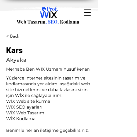
Web Tasarım
, SEO,
Kodlama
< Back
Kars
Akyaka
Merhaba Ben WİX Uzmanı Yusuf kenan
Yüzlerce internet sitesinin tasarım ve
kodlamasında yer aldım, aşağıdaki web
site hizmetlerini ve daha fazlasını sizin
için WİX ile sağlayabilirim:​ ​
WİX Web site kurma
WİX SEO ayarları
WİX Web Tasarım
WİX Kodlama ​
Benimle her an iletişime geçebilirsiniz.