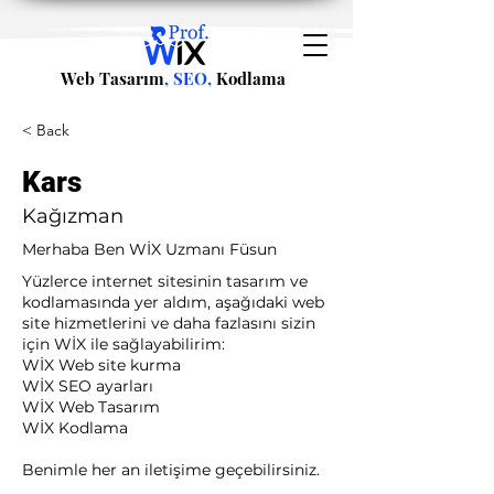
Web Tasarım
, SEO,
Kodlama
< Back
Kars
Kağızman
Merhaba Ben WİX Uzmanı Füsun
Yüzlerce internet sitesinin tasarım ve
kodlamasında yer aldım, aşağıdaki web
site hizmetlerini ve daha fazlasını sizin
için WİX ile sağlayabilirim:​ ​
WİX Web site kurma
WİX SEO ayarları
WİX Web Tasarım
WİX Kodlama ​
Benimle her an iletişime geçebilirsiniz.