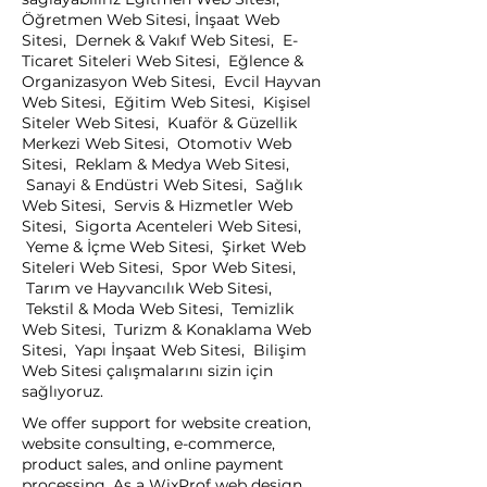
Öğretmen Web Sitesi, İnşaat Web
Sitesi, Dernek & Vakıf Web Sitesi, E-
Ticaret Siteleri Web Sitesi, Eğlence &
Organizasyon Web Sitesi, Evcil Hayvan
Web Sitesi, Eğitim Web Sitesi, Kişisel
Siteler Web Sitesi, Kuaför & Güzellik
Merkezi Web Sitesi, Otomotiv Web
Sitesi, Reklam & Medya Web Sitesi,
Sanayi & Endüstri Web Sitesi, Sağlık
Web Sitesi, Servis & Hizmetler Web
Sitesi, Sigorta Acenteleri Web Sitesi,
Yeme & İçme Web Sitesi, Şirket Web
Siteleri Web Sitesi, Spor Web Sitesi,
Tarım ve Hayvancılık Web Sitesi,
Tekstil & Moda Web Sitesi, Temizlik
Web Sitesi, Turizm & Konaklama Web
Sitesi, Yapı İnşaat Web Sitesi, Bilişim
Web Sitesi çalışmalarını sizin için
sağlıyoruz.
We offer support for website creation,
website consulting, e-commerce,
product sales, and online payment
processing. As a WixProf web design