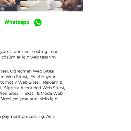
Whatsapp
ıyoruz, domain, hosting, mail,
ı çözümler için web tasarım
itesi, Öğretmen Web Sitesi,
yon Web Sitesi, Evcil Hayvan
, Otomotiv Web Sitesi, Reklam &
, Sigorta Acenteleri Web Sitesi,
Web Sitesi, Tekstil & Moda Web
tesi çalışmalarını sizin için
ne payment processing. As a