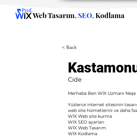
Web Tasarım
, SEO,
Kodlama
< Back
Kastamon
Cide
Merhaba Ben WİX Uzmanı Neşe
Yüzlerce internet sitesinin tasa
web site hizmetlerini ve daha fazla
WİX Web site kurma
WİX SEO ayarları
WİX Web Tasarım
WİX Kodlama ​