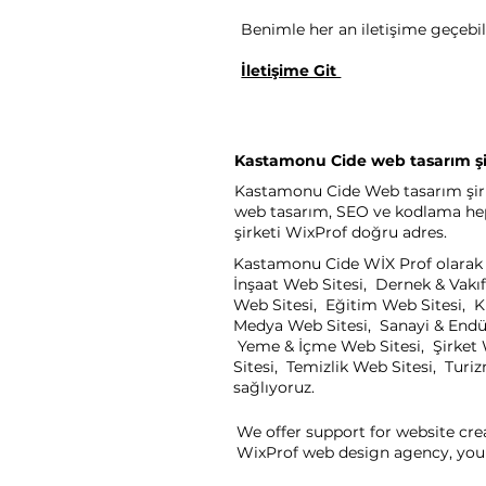
Benimle her an iletişime geçebili
İletişime Git
Kastamonu Cide web tasarım şi
Kastamonu Cide Web tasarım şirket
web tasarım, SEO ve kodlama heps
şirketi WixProf doğru adres.
Kastamonu Cide WİX Prof olarak s
İnşaat Web Sitesi, Dernek & Vakıf
Web Sitesi, Eğitim Web Sitesi, K
Medya Web Sitesi, Sanayi & Endüst
Yeme & İçme Web Sitesi, Şirket W
Sitesi, Temizlik Web Sitesi, Turi
sağlıyoruz.
We offer support for website cre
WixProf web design agency, you 