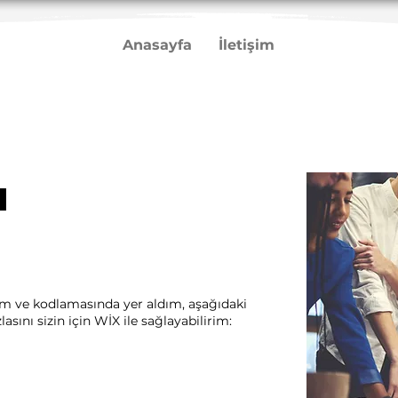
Anasayfa
İletişim
u
rım ve kodlamasında yer aldım, aşağıdaki
sını sizin için WİX ile sağlayabilirim:​ ​