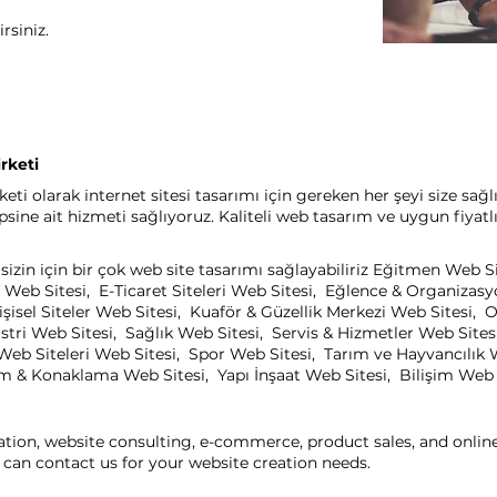
rsiniz.
rketi
i olarak internet sitesi tasarımı için gereken her şeyi size sağl
ine ait hizmeti sağlıyoruz. Kaliteli web tasarım ve uygun fiyatl
izin için bir çok web site tasarımı sağlayabiliriz Eğitmen Web S
 Web Sitesi, E-Ticaret Siteleri Web Sitesi, Eğlence & Organizas
işisel Siteler Web Sitesi, Kuaför & Güzellik Merkezi Web Sitesi
ri Web Sitesi, Sağlık Web Sitesi, Servis & Hizmetler Web Sitesi
eb Siteleri Web Sitesi, Spor Web Sitesi, Tarım ve Hayvancılık 
zm & Konaklama Web Sitesi, Yapı İnşaat Web Sitesi, Bilişim Web Si
ation, website consulting, e-commerce, product sales, and onli
can contact us for your website creation needs.