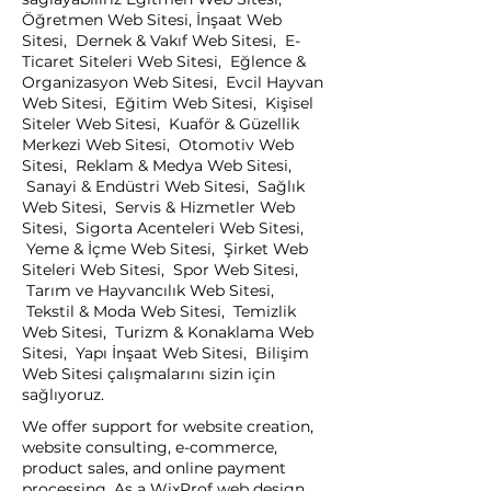
Öğretmen Web Sitesi, İnşaat Web
Sitesi, Dernek & Vakıf Web Sitesi, E-
Ticaret Siteleri Web Sitesi, Eğlence &
Organizasyon Web Sitesi, Evcil Hayvan
Web Sitesi, Eğitim Web Sitesi, Kişisel
Siteler Web Sitesi, Kuaför & Güzellik
Merkezi Web Sitesi, Otomotiv Web
Sitesi, Reklam & Medya Web Sitesi,
Sanayi & Endüstri Web Sitesi, Sağlık
Web Sitesi, Servis & Hizmetler Web
Sitesi, Sigorta Acenteleri Web Sitesi,
Yeme & İçme Web Sitesi, Şirket Web
Siteleri Web Sitesi, Spor Web Sitesi,
Tarım ve Hayvancılık Web Sitesi,
Tekstil & Moda Web Sitesi, Temizlik
Web Sitesi, Turizm & Konaklama Web
Sitesi, Yapı İnşaat Web Sitesi, Bilişim
Web Sitesi çalışmalarını sizin için
sağlıyoruz.
We offer support for website creation,
website consulting, e-commerce,
product sales, and online payment
processing. As a WixProf web design