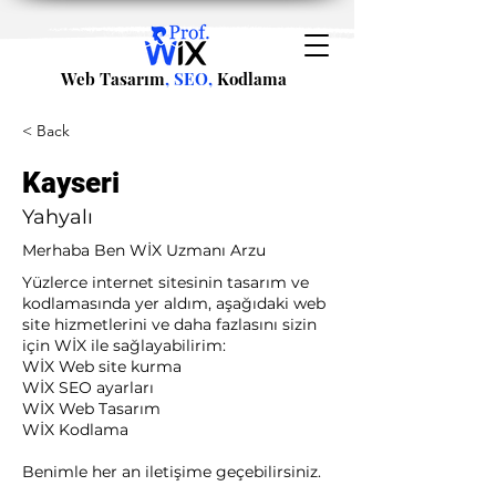
Web Tasarım
, SEO,
Kodlama
< Back
Kayseri
Yahyalı
Merhaba Ben WİX Uzmanı Arzu
Yüzlerce internet sitesinin tasarım ve
kodlamasında yer aldım, aşağıdaki web
site hizmetlerini ve daha fazlasını sizin
için WİX ile sağlayabilirim:​ ​
WİX Web site kurma
WİX SEO ayarları
WİX Web Tasarım
WİX Kodlama ​
Benimle her an iletişime geçebilirsiniz.