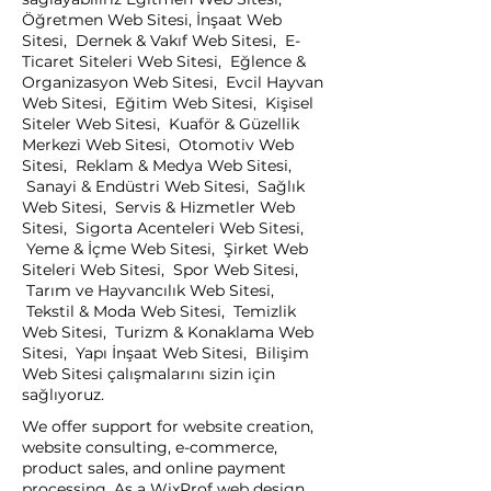
Öğretmen Web Sitesi, İnşaat Web
Sitesi, Dernek & Vakıf Web Sitesi, E-
Ticaret Siteleri Web Sitesi, Eğlence &
Organizasyon Web Sitesi, Evcil Hayvan
Web Sitesi, Eğitim Web Sitesi, Kişisel
Siteler Web Sitesi, Kuaför & Güzellik
Merkezi Web Sitesi, Otomotiv Web
Sitesi, Reklam & Medya Web Sitesi,
Sanayi & Endüstri Web Sitesi, Sağlık
Web Sitesi, Servis & Hizmetler Web
Sitesi, Sigorta Acenteleri Web Sitesi,
Yeme & İçme Web Sitesi, Şirket Web
Siteleri Web Sitesi, Spor Web Sitesi,
Tarım ve Hayvancılık Web Sitesi,
Tekstil & Moda Web Sitesi, Temizlik
Web Sitesi, Turizm & Konaklama Web
Sitesi, Yapı İnşaat Web Sitesi, Bilişim
Web Sitesi çalışmalarını sizin için
sağlıyoruz.
We offer support for website creation,
website consulting, e-commerce,
product sales, and online payment
processing. As a WixProf web design