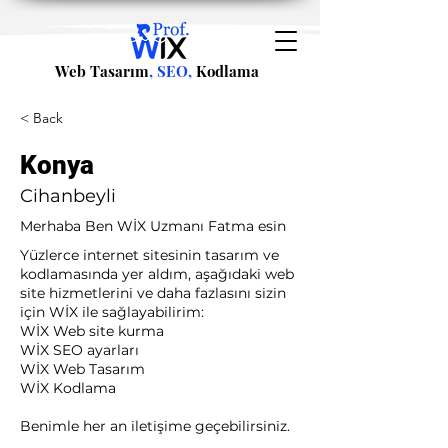
Web Tasarım
, SEO,
Kodlama
< Back
Konya
Cihanbeyli
Merhaba Ben WİX Uzmanı Fatma esin
Yüzlerce internet sitesinin tasarım ve
kodlamasında yer aldım, aşağıdaki web
site hizmetlerini ve daha fazlasını sizin
için WİX ile sağlayabilirim:​ ​
WİX Web site kurma
WİX SEO ayarları
WİX Web Tasarım
WİX Kodlama ​
Benimle her an iletişime geçebilirsiniz.