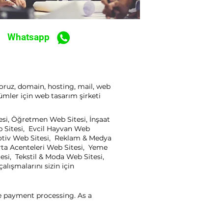
Whatsapp
yoruz, domain, hosting, mail, web
ümler için web tasarım şirketi
tesi, Öğretmen Web Sitesi, İnşaat
b Sitesi, Evcil Hayvan Web
motiv Web Sitesi, Reklam & Medya
rta Acenteleri Web Sitesi, Yeme
esi, Tekstil & Moda Web Sitesi,
lışmalarını sizin için
ne payment processing. As a