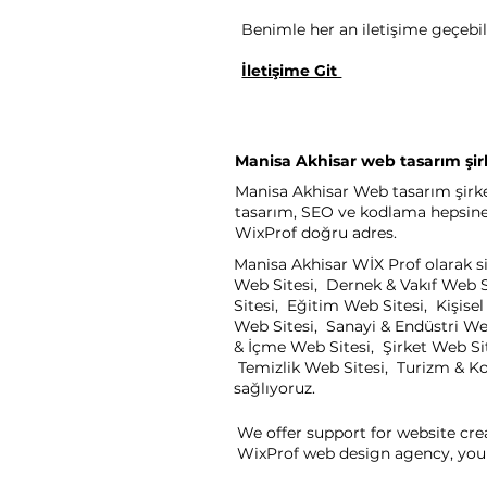
Benimle her an iletişime geçebili
İletişime Git
Manisa Akhisar web tasarım şir
Manisa Akhisar Web tasarım şirket
tasarım, SEO ve kodlama hepsine a
WixProf doğru adres.
Manisa Akhisar WİX Prof olarak si
Web Sitesi, Dernek & Vakıf Web S
Sitesi, Eğitim Web Sitesi, Kişis
Web Sitesi, Sanayi & Endüstri We
& İçme Web Sitesi, Şirket Web Sit
Temizlik Web Sitesi, Turizm & Kon
sağlıyoruz.
We offer support for website cre
WixProf web design agency, you 