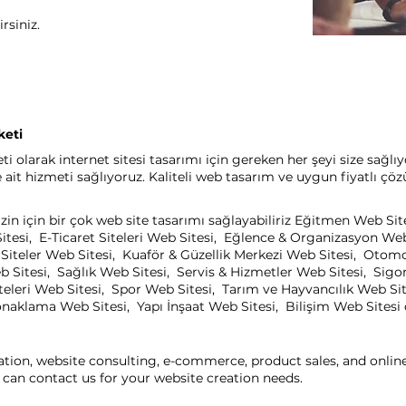
rsiniz.
keti
i olarak internet sitesi tasarımı için gereken her şeyi size sağlı
it hizmeti sağlıyoruz. Kaliteli web tasarım ve uygun fiyatlı çöz
zin için bir çok web site tasarımı sağlayabiliriz Eğitmen Web Si
itesi, E-Ticaret Siteleri Web Sitesi, Eğlence & Organizasyon We
el Siteler Web Sitesi, Kuaför & Güzellik Merkezi Web Sitesi, Oto
b Sitesi, Sağlık Web Sitesi, Servis & Hizmetler Web Sitesi, Sigo
eleri Web Sitesi, Spor Web Sitesi, Tarım ve Hayvancılık Web Sit
aklama Web Sitesi, Yapı İnşaat Web Sitesi, Bilişim Web Sitesi ça
ation, website consulting, e-commerce, product sales, and onli
can contact us for your website creation needs.