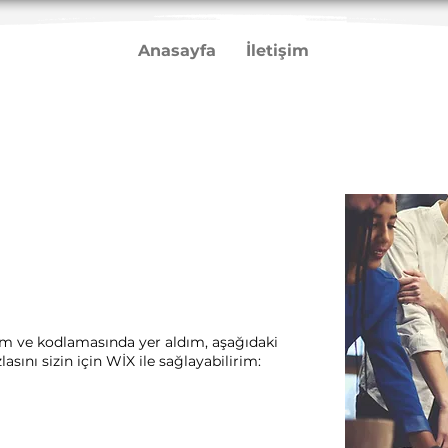
Anasayfa
İletişim
rım ve kodlamasında yer aldım, aşağıdaki
sını sizin için WİX ile sağlayabilirim:​ ​