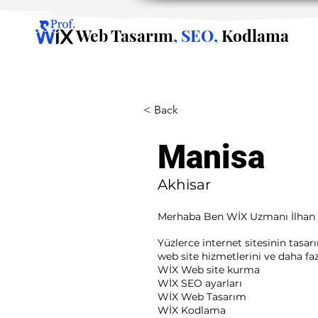
Web Tasarım
, SEO,
Kodlama
< Back
Manisa
Akhisar
Merhaba Ben WİX Uzmanı İlhan
Yüzlerce internet sitesinin tasa
web site hizmetlerini ve daha fazla
WİX Web site kurma
WİX SEO ayarları
WİX Web Tasarım
WİX Kodlama ​