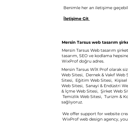
Benimle her an iletişime geçebili
İletişime Git
Mersin Tarsus web tasarım şirke
Mersin Tarsus Web tasarım şirketi
tasarım, SEO ve kodlama hepsine a
WixProf doğru adres.
Mersin Tarsus WİX Prof olarak siz
Web Sitesi, Dernek & Vakıf Web S
Sitesi, Eğitim Web Sitesi, Kişis
Web Sitesi, Sanayi & Endüstri We
& İçme Web Sitesi, Şirket Web Sit
Temizlik Web Sitesi, Turizm & Kon
sağlıyoruz.
We offer support for website cre
WixProf web design agency, you 