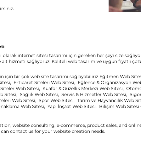
rsiniz.
ti
 olarak internet sitesi tasarımı için gereken her şeyi size sağlıy
it hizmeti sağlıyoruz. Kaliteli web tasarım ve uygun fiyatlı çöz
in için bir çok web site tasarımı sağlayabiliriz Eğitmen Web Site
itesi, E-Ticaret Siteleri Web Sitesi, Eğlence & Organizasyon We
el Siteler Web Sitesi, Kuaför & Güzellik Merkezi Web Sitesi, Oto
b Sitesi, Sağlık Web Sitesi, Servis & Hizmetler Web Sitesi, Sigo
eleri Web Sitesi, Spor Web Sitesi, Tarım ve Hayvancılık Web Sit
aklama Web Sitesi, Yapı İnşaat Web Sitesi, Bilişim Web Sitesi ça
ation, website consulting, e-commerce, product sales, and onli
can contact us for your website creation needs.