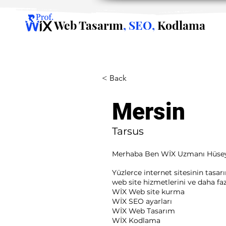
Web Tasarım
, SEO,
Kodlama
< Back
Mersin
Tarsus
Merhaba Ben WİX Uzmanı Hüse
Yüzlerce internet sitesinin tasa
web site hizmetlerini ve daha fazla
WİX Web site kurma
WİX SEO ayarları
WİX Web Tasarım
WİX Kodlama ​