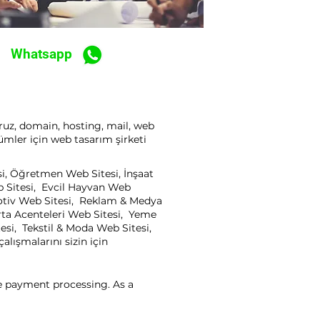
Whatsapp
oruz, domain, hosting, mail, web
ümler için web tasarım şirketi
si, Öğretmen Web Sitesi, İnşaat
b Sitesi, Evcil Hayvan Web
motiv Web Sitesi, Reklam & Medya
rta Acenteleri Web Sitesi, Yeme
esi, Tekstil & Moda Web Sitesi,
lışmalarını sizin için
ne payment processing. As a