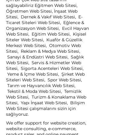
sağlayabiliriz Eğitmen Web Sitesi,
Öğretmen Web Sitesi, İnşaat Web
Sitesi, Dernek & Vakıf Web Sitesi, E-
Ticaret Siteleri Web Sitesi, Eğlence &
Organizasyon Web Sitesi, Evcil Hayvan
Web Sitesi, Eğitim Web Sitesi, Kişisel
Siteler Web Sitesi, Kuaför & Güzellik
Merkezi Web Sitesi, Otomotiv Web
Sitesi, Reklam & Medya Web Sitesi,
Sanayi & Endüstri Web Sitesi, Sağlık
Web Sitesi, Servis & Hizmetler Web
Sitesi, Sigorta Acenteleri Web Sitesi,
Yeme & İçme Web Sitesi, Şirket Web
Siteleri Web Sitesi, Spor Web Sitesi,
Tarım ve Hayvancılık Web Sitesi,
Tekstil & Moda Web Sitesi, Temizlik
Web Sitesi, Turizm & Konaklama Web
Sitesi, Yapı İnşaat Web Sitesi, Bilişim
Web Sitesi çalışmalarını sizin için
sağlıyoruz.
We offer support for website creation,
website consulting, e-commerce,
product sales, and online payment