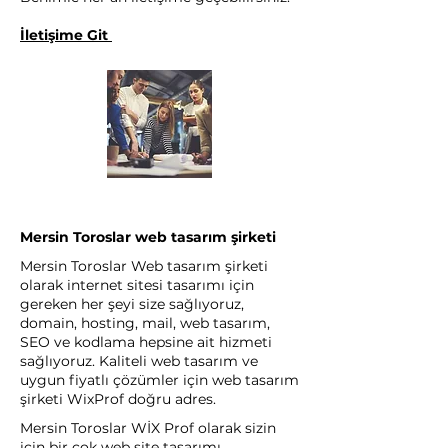
İletişime Git
Mersin Toroslar web tasarım şirketi
Mersin Toroslar Web tasarım şirketi
olarak internet sitesi tasarımı için
gereken her şeyi size sağlıyoruz,
domain, hosting, mail, web tasarım,
SEO ve kodlama hepsine ait hizmeti
sağlıyoruz. Kaliteli web tasarım ve
uygun fiyatlı çözümler için web tasarım
şirketi WixProf doğru adres.
Mersin Toroslar WİX Prof olarak sizin
için bir çok web site tasarımı