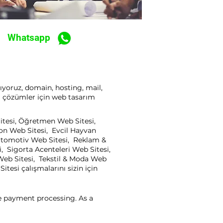
Whatsapp
ıyoruz, domain, hosting, mail,
ı çözümler için web tasarım
Sitesi, Öğretmen Web Sitesi,
yon Web Sitesi, Evcil Hayvan
, Otomotiv Web Sitesi, Reklam &
, Sigorta Acenteleri Web Sitesi,
Web Sitesi, Tekstil & Moda Web
tesi çalışmalarını sizin için
ne payment processing. As a