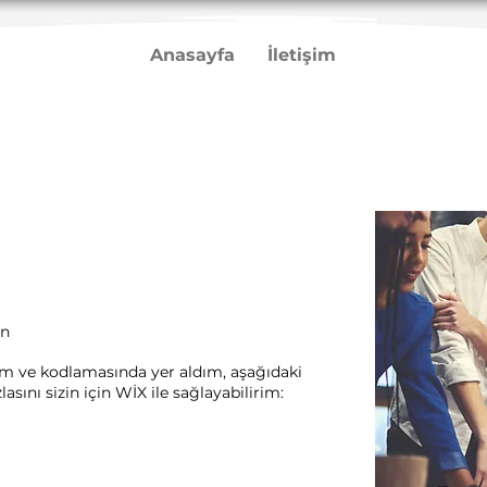
Anasayfa
İletişim
in
rım ve kodlamasında yer aldım, aşağıdaki
sını sizin için WİX ile sağlayabilirim:​ ​