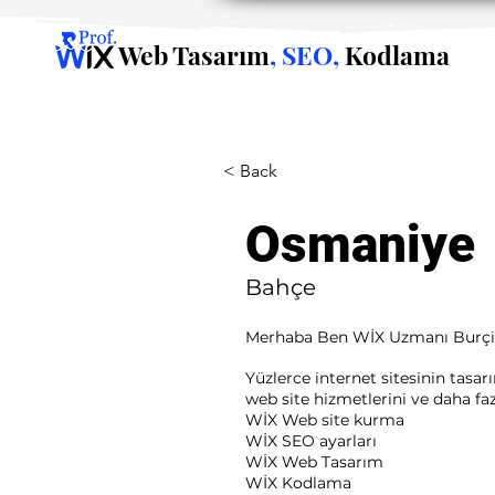
Web Tasarım
, SEO,
Kodlama
< Back
Osmaniye
Bahçe
Merhaba Ben WİX Uzmanı Burç
Yüzlerce internet sitesinin tasa
web site hizmetlerini ve daha fazla
WİX Web site kurma
WİX SEO ayarları
WİX Web Tasarım
WİX Kodlama ​