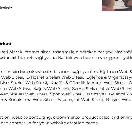
rsiniz.
rketi
i olarak internet sitesi tasarımı için gereken her şeyi size sağl
ine ait hizmeti sağlıyoruz. Kaliteli web tasarım ve uygun fiyatl
izin için bir çok web site tasarımı sağlayabiliriz Eğitmen Web 
 Web Sitesi, E-Ticaret Siteleri Web Sitesi, Eğlence & Organizas
işisel Siteler Web Sitesi, Kuaför & Güzellik Merkezi Web Sitesi
ri Web Sitesi, Sağlık Web Sitesi, Servis & Hizmetler Web Sitesi
eb Siteleri Web Sitesi, Spor Web Sitesi, Tarım ve Hayvancılık 
zm & Konaklama Web Sitesi, Yapı İnşaat Web Sitesi, Bilişim Web Si
ation, website consulting, e-commerce, product sales, and onli
can contact us for your website creation needs.