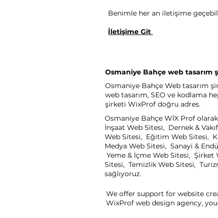
Benimle her an iletişime geçebili
İletişime Git
Osmaniye Bahçe web tasarım şi
Osmaniye Bahçe Web tasarım şirket
web tasarım, SEO ve kodlama heps
şirketi WixProf doğru adres.
Osmaniye Bahçe WİX Prof olarak s
İnşaat Web Sitesi, Dernek & Vakıf
Web Sitesi, Eğitim Web Sitesi, K
Medya Web Sitesi, Sanayi & Endüst
Yeme & İçme Web Sitesi, Şirket W
Sitesi, Temizlik Web Sitesi, Turi
sağlıyoruz.
We offer support for website cre
WixProf web design agency, you 