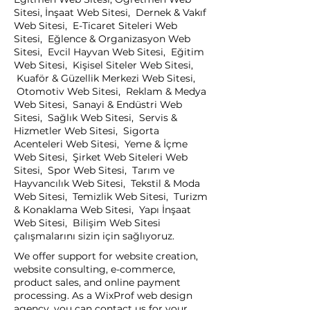
Sitesi, İnşaat Web Sitesi, Dernek & Vakıf
Web Sitesi, E-Ticaret Siteleri Web
Sitesi, Eğlence & Organizasyon Web
Sitesi, Evcil Hayvan Web Sitesi, Eğitim
Web Sitesi, Kişisel Siteler Web Sitesi,
Kuaför & Güzellik Merkezi Web Sitesi,
Otomotiv Web Sitesi, Reklam & Medya
Web Sitesi, Sanayi & Endüstri Web
Sitesi, Sağlık Web Sitesi, Servis &
Hizmetler Web Sitesi, Sigorta
Acenteleri Web Sitesi, Yeme & İçme
Web Sitesi, Şirket Web Siteleri Web
Sitesi, Spor Web Sitesi, Tarım ve
Hayvancılık Web Sitesi, Tekstil & Moda
Web Sitesi, Temizlik Web Sitesi, Turizm
& Konaklama Web Sitesi, Yapı İnşaat
Web Sitesi, Bilişim Web Sitesi
çalışmalarını sizin için sağlıyoruz.
We offer support for website creation,
website consulting, e-commerce,
product sales, and online payment
processing. As a WixProf web design
agency, you can contact us for your