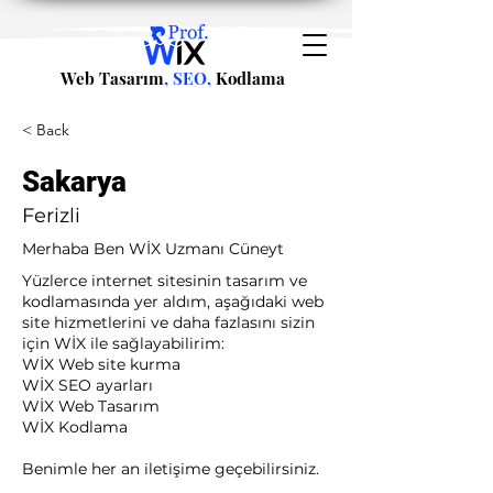
Web Tasarım
, SEO,
Kodlama
< Back
Sakarya
Ferizli
Merhaba Ben WİX Uzmanı Cüneyt
Yüzlerce internet sitesinin tasarım ve
kodlamasında yer aldım, aşağıdaki web
site hizmetlerini ve daha fazlasını sizin
için WİX ile sağlayabilirim:​ ​
WİX Web site kurma
WİX SEO ayarları
WİX Web Tasarım
WİX Kodlama ​
Benimle her an iletişime geçebilirsiniz.