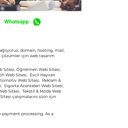
Whatsapp
ağlıyoruz, domain, hosting, mail,
ı çözümler için web tasarım
eb Sitesi, Öğretmen Web Sitesi,
yon Web Sitesi, Evcil Hayvan
, Otomotiv Web Sitesi, Reklam &
, Sigorta Acenteleri Web Sitesi,
Web Sitesi, Tekstil & Moda Web
tesi çalışmalarını sizin için
ne payment processing. As a