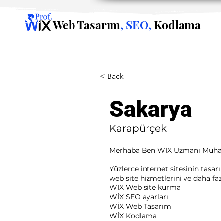
Web Tasarım
, SEO,
Kodlama
< Back
Sakarya
Karapürçek
Merhaba Ben WİX Uzmanı Muh
Yüzlerce internet sitesinin tasa
web site hizmetlerini ve daha fazla
WİX Web site kurma
WİX SEO ayarları
WİX Web Tasarım
WİX Kodlama ​