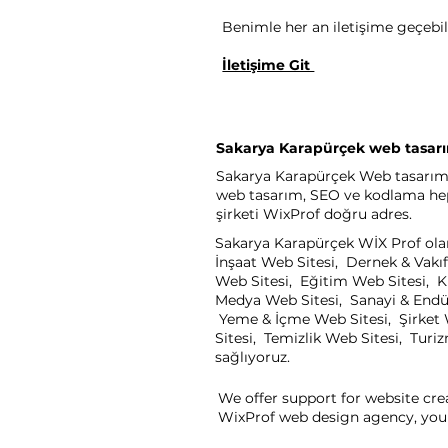
Benimle her an iletişime geçebili
İletişime Git
Sakarya Karapürçek web tasarı
Sakarya Karapürçek Web tasarım şi
web tasarım, SEO ve kodlama heps
şirketi WixProf doğru adres.
Sakarya Karapürçek WİX Prof olara
İnşaat Web Sitesi, Dernek & Vakıf
Web Sitesi, Eğitim Web Sitesi, K
Medya Web Sitesi, Sanayi & Endüst
Yeme & İçme Web Sitesi, Şirket W
Sitesi, Temizlik Web Sitesi, Turi
sağlıyoruz.
We offer support for website cre
WixProf web design agency, you 