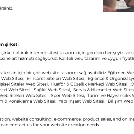
rsiniz.
m şirketi
rketi olarak internet sitesi tasarımı için gereken her şeyi size s
ine ait hizmeti sağlıyoruz. Kaliteli web tasarım ve uygun fiyatl
k sizin için bir çok web site tasarımı sağlayabiliriz Eğitmen W
 Web Sitesi, E-Ticaret Siteleri Web Sitesi, Eğlence & Organizas
işisel Siteler Web Sitesi, Kuaför & Güzellik Merkezi Web Sitesi
ri Web Sitesi, Sağlık Web Sitesi, Servis & Hizmetler Web Sitesi
eb Siteleri Web Sitesi, Spor Web Sitesi, Tarım ve Hayvancılık 
zm & Konaklama Web Sitesi, Yapı İnşaat Web Sitesi, Bilişim Web Si
ation, website consulting, e-commerce, product sales, and onli
can contact us for your website creation needs.