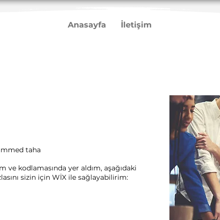
Anasayfa
İletişim
ammed taha
rım ve kodlamasında yer aldım, aşağıdaki
sını sizin için WİX ile sağlayabilirim:​ ​