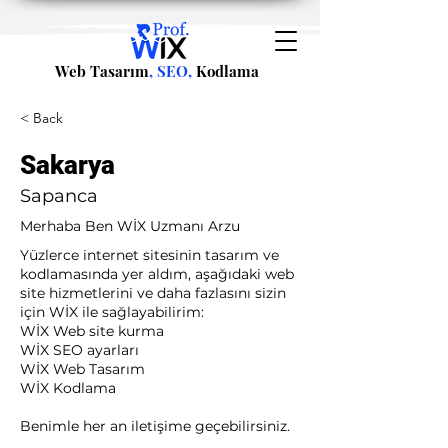
Web Tasarım
, SEO,
Kodlama
< Back
Sakarya
Sapanca
Merhaba Ben WİX Uzmanı Arzu
Yüzlerce internet sitesinin tasarım ve
kodlamasında yer aldım, aşağıdaki web
site hizmetlerini ve daha fazlasını sizin
için WİX ile sağlayabilirim:​ ​
WİX Web site kurma
WİX SEO ayarları
WİX Web Tasarım
WİX Kodlama ​
Benimle her an iletişime geçebilirsiniz.