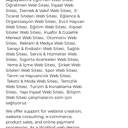
Öğretmen Web Sitesi, İnşaat Web
Sitesi, Dernek & Vakıf Web Sitesi, E-
Ticaret Siteleri Web Sitesi, Eğlence &
Organizasyon Web Sitesi, Evcil Hayvan
Web Sitesi, Eğitim Web Sitesi, Kişisel
Siteler Web Sitesi, Kuaför & Güzellik
Merkezi Web Sitesi, Otomotiv Web
Sitesi, Reklam & Medya Web Sitesi,
Sanayi & Endüstri Web Sitesi, Sağlık
Web Sitesi, Servis & Hizmetler Web
Sitesi, Sigorta Acenteleri Web Sitesi,
Yeme & İçme Web Sitesi, Şirket Web
Siteleri Web Sitesi, Spor Web Sitesi,
Tarım ve Hayvancılık Web Sitesi,
Tekstil & Moda Web Sitesi, Temizlik
Web Sitesi, Turizm & Konaklama Web
Sitesi, Yapı İnşaat Web Sitesi, Bilişim
Web Sitesi çalışmalarını sizin için
sağlıyoruz.
We offer support for website creation,
website consulting, e-commerce,
product sales, and online payment
processing. As a WixProf web design