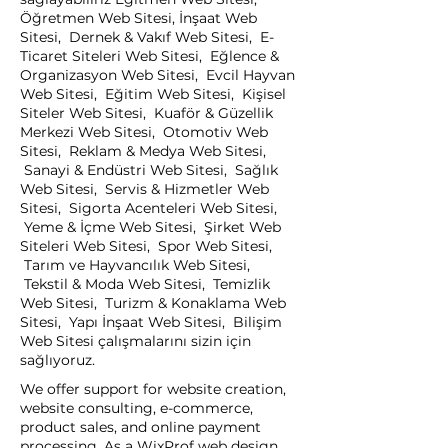
Öğretmen Web Sitesi, İnşaat Web
Sitesi, Dernek & Vakıf Web Sitesi, E-
Ticaret Siteleri Web Sitesi, Eğlence &
Organizasyon Web Sitesi, Evcil Hayvan
Web Sitesi, Eğitim Web Sitesi, Kişisel
Siteler Web Sitesi, Kuaför & Güzellik
Merkezi Web Sitesi, Otomotiv Web
Sitesi, Reklam & Medya Web Sitesi,
Sanayi & Endüstri Web Sitesi, Sağlık
Web Sitesi, Servis & Hizmetler Web
Sitesi, Sigorta Acenteleri Web Sitesi,
Yeme & İçme Web Sitesi, Şirket Web
Siteleri Web Sitesi, Spor Web Sitesi,
Tarım ve Hayvancılık Web Sitesi,
Tekstil & Moda Web Sitesi, Temizlik
Web Sitesi, Turizm & Konaklama Web
Sitesi, Yapı İnşaat Web Sitesi, Bilişim
Web Sitesi çalışmalarını sizin için
sağlıyoruz.
We offer support for website creation,
website consulting, e-commerce,
product sales, and online payment
processing. As a WixProf web design