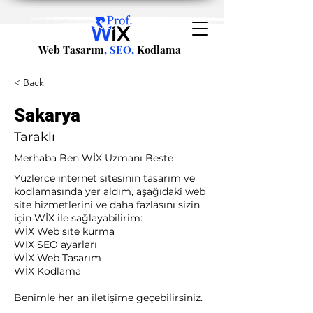
Web Tasarım
, SEO,
Kodlama
< Back
Sakarya
Taraklı
Merhaba Ben WİX Uzmanı Beste
Yüzlerce internet sitesinin tasarım ve
kodlamasında yer aldım, aşağıdaki web
site hizmetlerini ve daha fazlasını sizin
için WİX ile sağlayabilirim:​ ​
WİX Web site kurma
WİX SEO ayarları
WİX Web Tasarım
WİX Kodlama ​
Benimle her an iletişime geçebilirsiniz.