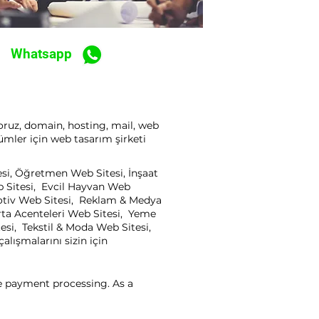
Whatsapp
yoruz, domain, hosting, mail, web
ümler için web tasarım şirketi
esi, Öğretmen Web Sitesi, İnşaat
b Sitesi, Evcil Hayvan Web
motiv Web Sitesi, Reklam & Medya
rta Acenteleri Web Sitesi, Yeme
esi, Tekstil & Moda Web Sitesi,
lışmalarını sizin için
ne payment processing. As a