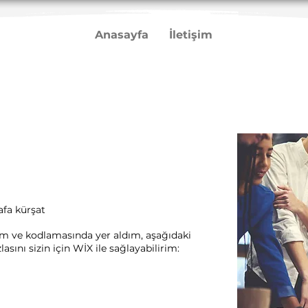
Anasayfa
İletişim
fa kürşat
rım ve kodlamasında yer aldım, aşağıdaki
sını sizin için WİX ile sağlayabilirim:​ ​