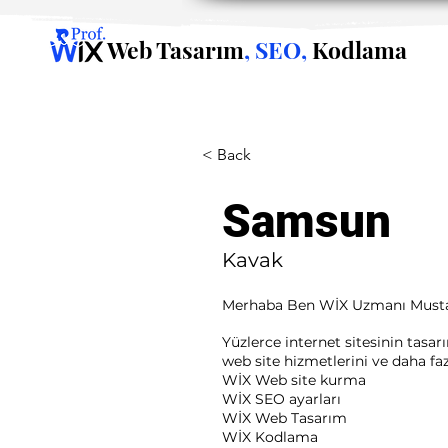
Web Tasarım
, SEO,
Kodlama
< Back
Samsun
Kavak
Merhaba Ben WİX Uzmanı Musta
Yüzlerce internet sitesinin tasa
web site hizmetlerini ve daha fazla
WİX Web site kurma
WİX SEO ayarları
WİX Web Tasarım
WİX Kodlama ​