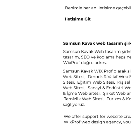
Benimle her an iletişime geçebili
İletişime Git
Samsun Kavak web tasarım şirk
Samsun Kavak Web tasarım şirketi 
tasarım, SEO ve kodlama hepsine a
WixProf doğru adres.
Samsun Kavak WİX Prof olarak sizi
Web Sitesi, Dernek & Vakıf Web S
Sitesi, Eğitim Web Sitesi, Kişis
Web Sitesi, Sanayi & Endüstri We
& İçme Web Sitesi, Şirket Web Sit
Temizlik Web Sitesi, Turizm & Kon
sağlıyoruz.
We offer support for website cre
WixProf web design agency, you 