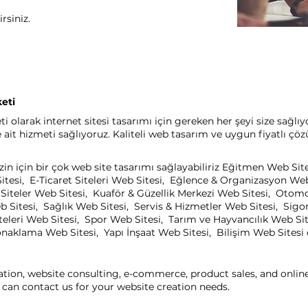
rsiniz.
eti
olarak internet sitesi tasarımı için gereken her şeyi size sağlı
it hizmeti sağlıyoruz. Kaliteli web tasarım ve uygun fiyatlı çöz
n için bir çok web site tasarımı sağlayabiliriz Eğitmen Web Sit
itesi, E-Ticaret Siteleri Web Sitesi, Eğlence & Organizasyon We
el Siteler Web Sitesi, Kuaför & Güzellik Merkezi Web Sitesi, Oto
b Sitesi, Sağlık Web Sitesi, Servis & Hizmetler Web Sitesi, Sigo
eleri Web Sitesi, Spor Web Sitesi, Tarım ve Hayvancılık Web Sit
aklama Web Sitesi, Yapı İnşaat Web Sitesi, Bilişim Web Sitesi ça
ation, website consulting, e-commerce, product sales, and onli
can contact us for your website creation needs.