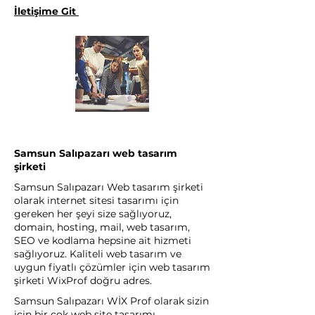
İletişime Git
Samsun Salıpazarı web tasarım
şirketi
Samsun Salıpazarı Web tasarım şirketi
olarak internet sitesi tasarımı için
gereken her şeyi size sağlıyoruz,
domain, hosting, mail, web tasarım,
SEO ve kodlama hepsine ait hizmeti
sağlıyoruz. Kaliteli web tasarım ve
uygun fiyatlı çözümler için web tasarım
şirketi WixProf doğru adres.
Samsun Salıpazarı WİX Prof olarak sizin
için bir çok web site tasarımı