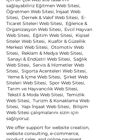
sağlayabiliriz Eğitmen Web Sitesi,
Öğretmen Web Sitesi, İnşaat Web
Sitesi, Dernek & Vakıf Web Sitesi, E-
Ticaret Siteleri Web Sitesi, Eğlence &
Organizasyon Web Sitesi, Evcil Hayvan
Web Sitesi, Eğitim Web Sitesi, Kişisel
Siteler Web Sitesi, Kuaför & Güzellik
Merkezi Web Sitesi, Otomotiv Web
Sitesi, Reklam & Medya Web Sitesi,
Sanayi & Endüstri Web Sitesi, Sağlık
Web Sitesi, Servis & Hizmetler Web
Sitesi, Sigorta Acenteleri Web Sitesi,
Yeme & İçme Web Sitesi, Şirket Web
Siteleri Web Sitesi, Spor Web Sitesi,
Tarım ve Hayvancılık Web Sitesi,
Tekstil & Moda Web Sitesi, Temizlik
Web Sitesi, Turizm & Konaklama Web
Sitesi, Yapı İnşaat Web Sitesi, Bilişim
Web Sitesi çalışmalarını sizin için
sağlıyoruz.
We offer support for website creation,
website consulting, e-commerce,
product sales, and online payment