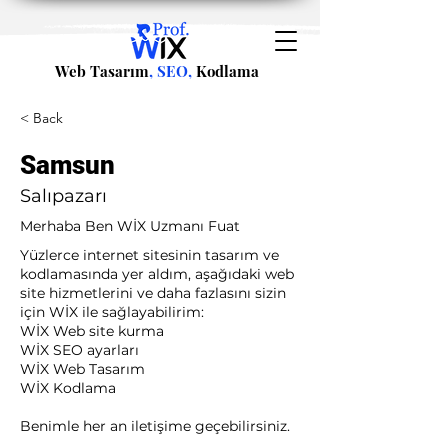
Web Tasarım
, SEO,
Kodlama
< Back
Samsun
Salıpazarı
Merhaba Ben WİX Uzmanı Fuat
Yüzlerce internet sitesinin tasarım ve
kodlamasında yer aldım, aşağıdaki web
site hizmetlerini ve daha fazlasını sizin
için WİX ile sağlayabilirim:​ ​
WİX Web site kurma
WİX SEO ayarları
WİX Web Tasarım
WİX Kodlama ​
Benimle her an iletişime geçebilirsiniz.