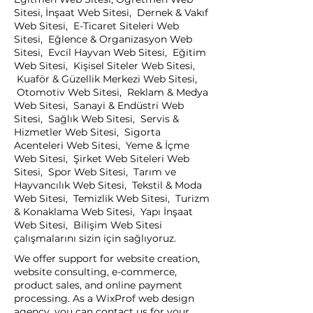
Sitesi, İnşaat Web Sitesi, Dernek & Vakıf
Web Sitesi, E-Ticaret Siteleri Web
Sitesi, Eğlence & Organizasyon Web
Sitesi, Evcil Hayvan Web Sitesi, Eğitim
Web Sitesi, Kişisel Siteler Web Sitesi,
Kuaför & Güzellik Merkezi Web Sitesi,
Otomotiv Web Sitesi, Reklam & Medya
Web Sitesi, Sanayi & Endüstri Web
Sitesi, Sağlık Web Sitesi, Servis &
Hizmetler Web Sitesi, Sigorta
Acenteleri Web Sitesi, Yeme & İçme
Web Sitesi, Şirket Web Siteleri Web
Sitesi, Spor Web Sitesi, Tarım ve
Hayvancılık Web Sitesi, Tekstil & Moda
Web Sitesi, Temizlik Web Sitesi, Turizm
& Konaklama Web Sitesi, Yapı İnşaat
Web Sitesi, Bilişim Web Sitesi
çalışmalarını sizin için sağlıyoruz.
We offer support for website creation,
website consulting, e-commerce,
product sales, and online payment
processing. As a WixProf web design
agency, you can contact us for your