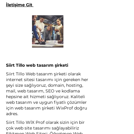
İletişime Git
Siirt Tillo web tasarım şirketi
Siirt Tillo Web tasarım şirketi olarak
internet sitesi tasarımı için gereken her
şeyi size sağlıyoruz, domain, hosting,
mail, web tasarım, SEO ve kodlama
hepsine ait hizmeti sağlıyoruz. Kaliteli
web tasarım ve uygun fiyatlı çözümler
için web tasarım şirketi WixProf doğru
adres.
Siirt Tillo WİX Prof olarak sizin için bir
çok web site tasarımı sağlayabiliriz
Eğitmen Web Sitesi, Öğretmen Web