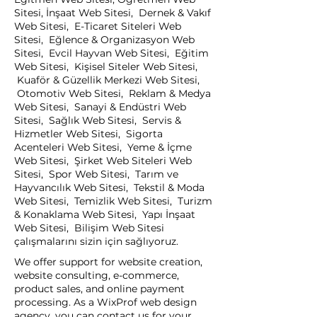
Sitesi, İnşaat Web Sitesi, Dernek & Vakıf
Web Sitesi, E-Ticaret Siteleri Web
Sitesi, Eğlence & Organizasyon Web
Sitesi, Evcil Hayvan Web Sitesi, Eğitim
Web Sitesi, Kişisel Siteler Web Sitesi,
Kuaför & Güzellik Merkezi Web Sitesi,
Otomotiv Web Sitesi, Reklam & Medya
Web Sitesi, Sanayi & Endüstri Web
Sitesi, Sağlık Web Sitesi, Servis &
Hizmetler Web Sitesi, Sigorta
Acenteleri Web Sitesi, Yeme & İçme
Web Sitesi, Şirket Web Siteleri Web
Sitesi, Spor Web Sitesi, Tarım ve
Hayvancılık Web Sitesi, Tekstil & Moda
Web Sitesi, Temizlik Web Sitesi, Turizm
& Konaklama Web Sitesi, Yapı İnşaat
Web Sitesi, Bilişim Web Sitesi
çalışmalarını sizin için sağlıyoruz.
We offer support for website creation,
website consulting, e-commerce,
product sales, and online payment
processing. As a WixProf web design
agency, you can contact us for your