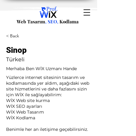
Web Tasarım
, SEO,
Kodlama
< Back
Sinop
Türkeli
Merhaba Ben WİX Uzmanı Hande
Yüzlerce internet sitesinin tasarım ve
kodlamasında yer aldım, aşağıdaki web
site hizmetlerini ve daha fazlasını sizin
için WİX ile sağlayabilirim:​ ​
WİX Web site kurma
WİX SEO ayarları
WİX Web Tasarım
WİX Kodlama ​
Benimle her an iletişime geçebilirsiniz.